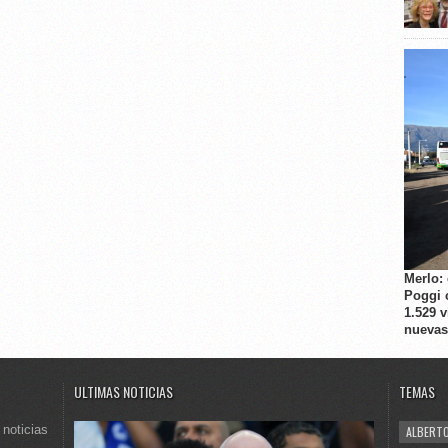
Merlo:
Poggi 
1.529 
nuevas
ULTIMAS NOTICIAS
TEMAS
 noticias
ALBERTO