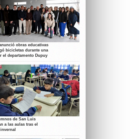
anunció obras educativas
gó bicicletas durante una
or el departamento Dupuy
umnos de San Luis
n a las aulas tras el
 invernal