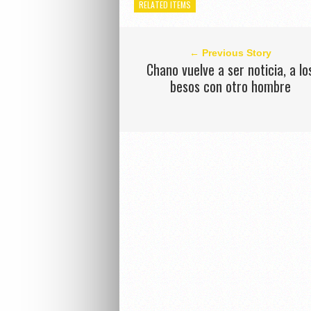
RELATED ITEMS
← Previous Story
Chano vuelve a ser noticia, a lo
besos con otro hombre