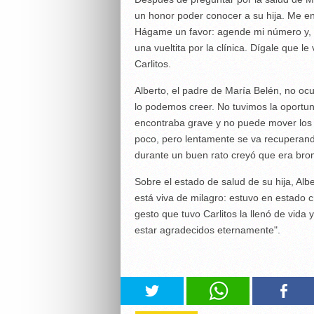
un honor poder conocer a su hija. Me en
Hágame un favor: agende mi número y,
una vueltita por la clínica. Dígale que le
Carlitos.
Alberto, el padre de María Belén, no ocu
lo podemos creer. No tuvimos la oportuni
encontraba grave y no puede mover los
poco, pero lentamente se va recuperand
durante un buen rato creyó que era brom
Sobre el estado de salud de su hija, Alb
está viva de milagro: estuvo en estado cr
gesto que tuvo Carlitos la llenó de vida
estar agradecidos eternamente".