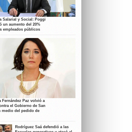
 Salarial y Social: Poggi
ó un aumento del 20%
os empleados públicos
a Fernández Paz volvió a
contra el Gobierno de San
n medio del pedido de
Rodríguez Saá defendió a las
Escuelas generativas y atacó al