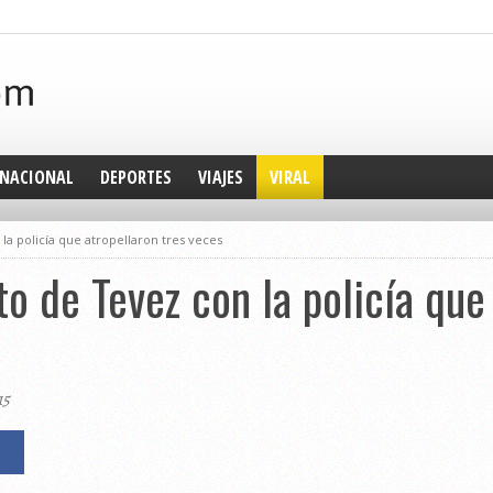
NACIONAL
DEPORTES
VIAJES
VIRAL
a policía que atropellaron tres veces
 de Tevez con la policía que 
15