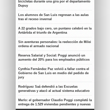
bicicletas durante una gira por el departamento
Dupuy
Los alumnos de San Luis regresan a las aulas
tras el receso invernal
A 22 grados bajo cero, un puntano celebró en la
Antártida el triunfo de Argentina
Sin aventuras personales: la reelección de Milei
ordena el armado nacional
Reserva Salarial y Social: Poggi anunció un
aumento del 20% para los empleados públicos
Cynthia Fernández Paz volvió a fallar contra el
Gobierno de San Luis en medio del pedido de
jury
Rodríguez Saá defendió a las Escuelas
generativas y atacó al actual sistema educativo
Merlo: el gobernador Claudio Poggi completó la
entrega de 1.529 viviendas pendientes y nuevas