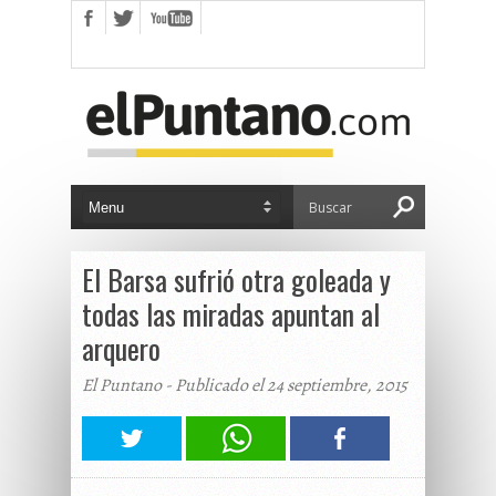
El Barsa sufrió otra goleada y
todas las miradas apuntan al
arquero
El Puntano - Publicado el 24 septiembre, 2015