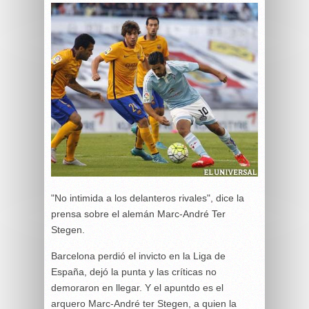
"No intimida a los delanteros rivales", dice la
prensa sobre el alemán Marc-André Ter
Stegen.
Barcelona perdió el invicto en la Liga de
España, dejó la punta y las críticas no
demoraron en llegar. Y el apuntdo es el
arquero Marc-André ter Stegen, a quien la