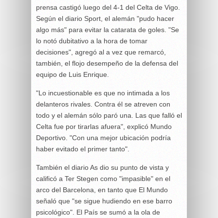
prensa castigó luego del 4-1 del Celta de Vigo.
Según el diario Sport, el alemán "pudo hacer
algo más" para evitar la catarata de goles. "Se
lo notó dubitativo a la hora de tomar
decisiones", agregó al a vez que remarcó,
también, el flojo desempeño de la defensa del
equipo de Luis Enrique.
"Lo incuestionable es que no intimada a los
delanteros rivales. Contra él se atreven con
todo y el alemán sólo paró una. Las que falló el
Celta fue por tirarlas afuera", explicó Mundo
Deportivo. "Con una mejor ubicación podría
haber evitado el primer tanto".
También el diario As dio su punto de vista y
calificó a Ter Stegen como "impasible" en el
arco del Barcelona, en tanto que El Mundo
señaló que "se sigue hudiendo en ese barro
psicológico". El País se sumó a la ola de