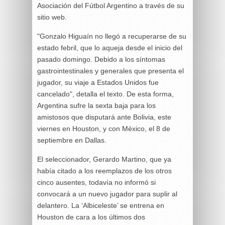
Asociación del Fútbol Argentino a través de su
sitio web.
"Gonzalo Higuaín no llegó a recuperarse de su
estado febril, que lo aqueja desde el inicio del
pasado domingo. Debido a los síntomas
gastrointestinales y generales que presenta el
jugador, su viaje a Estados Unidos fue
cancelado", detalla el texto. De esta forma,
Argentina sufre la sexta baja para los
amistosos que disputará ante Bolivia, este
viernes en Houston, y con México, el 8 de
septiembre en Dallas.
El seleccionador, Gerardo Martino, que ya
había citado a los reemplazos de los otros
cinco ausentes, todavía no informó si
convocará a un nuevo jugador para suplir al
delantero. La ‘Albiceleste’ se entrena en
Houston de cara a los últimos dos