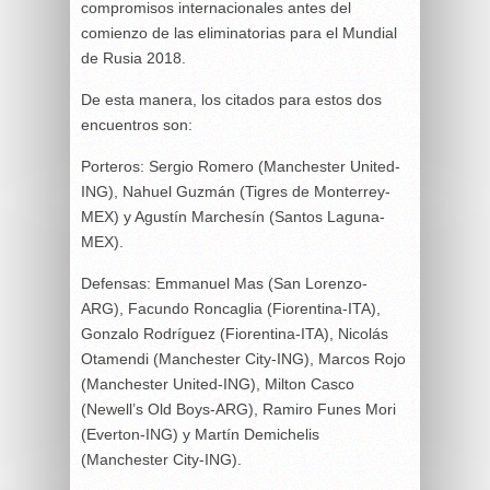
compromisos internacionales antes del
comienzo de las eliminatorias para el Mundial
de Rusia 2018.
De esta manera, los citados para estos dos
encuentros son:
Porteros: Sergio Romero (Manchester United-
ING), Nahuel Guzmán (Tigres de Monterrey-
MEX) y Agustín Marchesín (Santos Laguna-
MEX).
Defensas: Emmanuel Mas (San Lorenzo-
ARG), Facundo Roncaglia (Fiorentina-ITA),
Gonzalo Rodríguez (Fiorentina-ITA), Nicolás
Otamendi (Manchester City-ING), Marcos Rojo
(Manchester United-ING), Milton Casco
(Newell’s Old Boys-ARG), Ramiro Funes Mori
(Everton-ING) y Martín Demichelis
(Manchester City-ING).