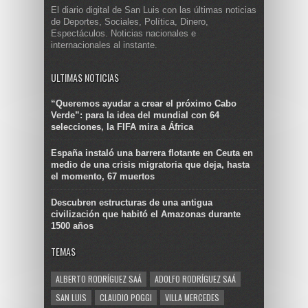
El diario digital de San Luis con las últimas noticias
de Deportes, Sociales, Política, Dinero,
Espectáculos. Noticias nacionales e
internacionales al instante.
ULTIMAS NOTICIAS
“Queremos ayudar a crear el próximo Cabo
Verde”: para la idea del mundial con 64
selecciones, la FIFA mira a África
España instaló una barrera flotante en Ceuta en
medio de una crisis migratoria que deja, hasta
el momento, 67 muertos
Descubren estructuras de una antigua
civilización que habitó el Amazonas durante
1500 años
TEMAS
ALBERTO RODRÍGUEZ SAÁ
ADOLFO RODRÍGUEZ SAÁ
SAN LUIS
CLAUDIO POGGI
VILLA MERCEDES