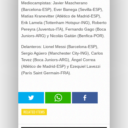
Mediocampistas: Javier Mascherano
(Barcelona-ESP), Ever Banega (Sevilla-ESP),
Matías Kranevitter (Atlético de Madrid-ESP),
Erik Lamela (Tottenham Hotspur-ING), Roberto
Pereyra (Juventus-ITA), Fernando Gago (Boca
Juniors-ARG) y Nicolás Gaitán (Benfica-POR).
Delanteros: Lionel Messi (Barcelona-ESP),
Sergio Agüero (Manchester City-ING), Carlos
Tevez (Boca Juniors-ARG), Ángel Correa
(Atlético de Madrid-ESP) y Ezequiel Lavezzi
(París Saint Germain-FRA).
RELATED ITEMS