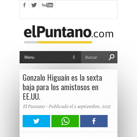
Gonzalo Higuaín es la sexta
baja para los amistosos en
EE.UU.
El Puntano - Publicado el 2 septiembre, 2015