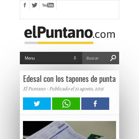
Edesal con los tapones de punta
El Puntano - Publicado el 31 agosto, 2015