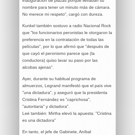
inauguración de plazas porque llevaban su
nombre para tener un minuto más de cámara.
No merece mi respeto", cargó con dureza.
Kunkel también sostuvo a radio Nacional Rock
que "los funcionarios peronistas le otorgaron la
preferencia en la contratación de todas las
películas", por lo que afirmó que "después de
que cayó el peronismo parece que (la
conductora) quiso lavar su paso por las
alcobas ajenas".
Ayer, durante su habitual programa de
almuerzos, Legrand manifestó que el país vive
"una dictadura", y aseguró que la presidenta
Cristina Fernández es "caprichosa",
"autoritaria" y dictadora".
Leé también: Mirtha elevó la apuesta: "Cristina
es una dictadora"
En tanto, el jefe de Gabinete, Aníbal