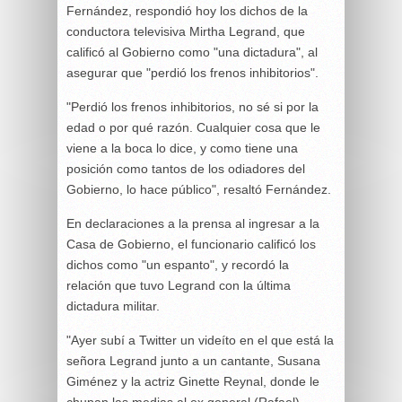
Fernández, respondió hoy los dichos de la
conductora televisiva Mirtha Legrand, que
calificó al Gobierno como "una dictadura", al
asegurar que "perdió los frenos inhibitorios".
"Perdió los frenos inhibitorios, no sé si por la
edad o por qué razón. Cualquier cosa que le
viene a la boca lo dice, y como tiene una
posición como tantos de los odiadores del
Gobierno, lo hace público", resaltó Fernández.
En declaraciones a la prensa al ingresar a la
Casa de Gobierno, el funcionario calificó los
dichos como "un espanto", y recordó la
relación que tuvo Legrand con la última
dictadura militar.
"Ayer subí a Twitter un videíto en el que está la
señora Legrand junto a un cantante, Susana
Giménez y la actriz Ginette Reynal, donde le