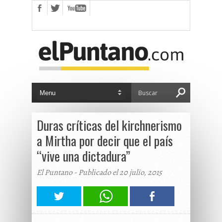
Duras críticas del kirchnerismo
a Mirtha por decir que el país
“vive una dictadura”
El Puntano - Publicado el 20 julio, 2015