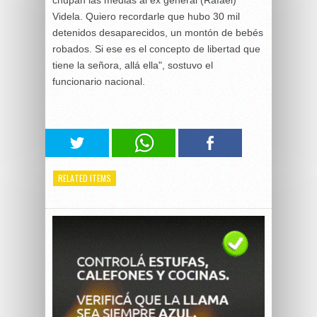
chupan las medias al ex general (Rafael)
Videla. Quiero recordarle que hubo 30 mil
detenidos desaparecidos, un montón de bebés
robados. Si ese es el concepto de libertad que
tiene la señora, allá ella", sostuvo el
funcionario nacional.
RELATED ITEMS