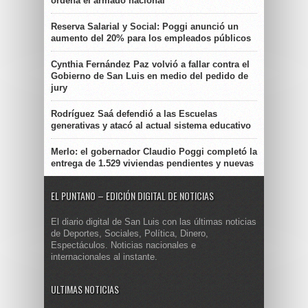
ordena el armado nacional
Reserva Salarial y Social: Poggi anunció un
aumento del 20% para los empleados públicos
Cynthia Fernández Paz volvió a fallar contra el
Gobierno de San Luis en medio del pedido de
jury
Rodríguez Saá defendió a las Escuelas
generativas y atacó al actual sistema educativo
Merlo: el gobernador Claudio Poggi completó la
entrega de 1.529 viviendas pendientes y nuevas
EL PUNTANO – EDICIÓN DIGITAL DE NOTICIAS
El diario digital de San Luis con las últimas noticias
de Deportes, Sociales, Política, Dinero,
Espectáculos. Noticias nacionales e
internacionales al instante.
ULTIMAS NOTICIAS