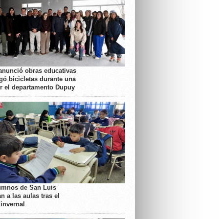
anunció obras educativas
gó bicicletas durante una
or el departamento Dupuy
umnos de San Luis
n a las aulas tras el
 invernal