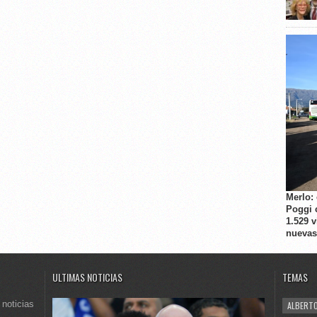
Merlo:
Poggi 
1.529 
nuevas
ULTIMAS NOTICIAS
TEMAS
 noticias
ALBERTO