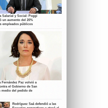
 Salarial y Social: Poggi
ó un aumento del 20%
os empleados públicos
a Fernández Paz volvió a
contra el Gobierno de San
n medio del pedido de
Rodríguez Saá defendió a las
Escuelas generativas y atacó al