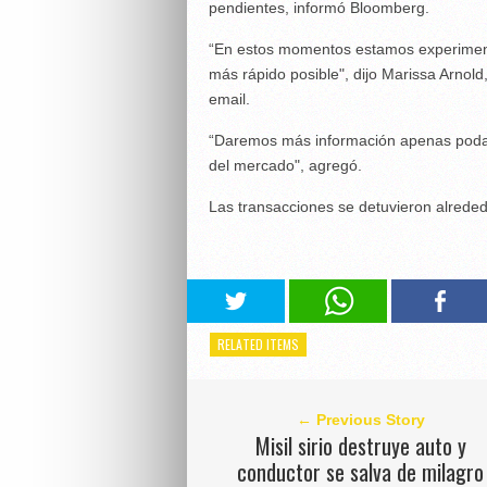
pendientes, informó Bloomberg.
“En estos momentos estamos experiment
más rápido posible", dijo Marissa Arno
email.
“Daremos más información apenas poda
del mercado", agregó.
Las transacciones se detuvieron alreded
RELATED ITEMS
← Previous Story
Misil sirio destruye auto y
conductor se salva de milagro