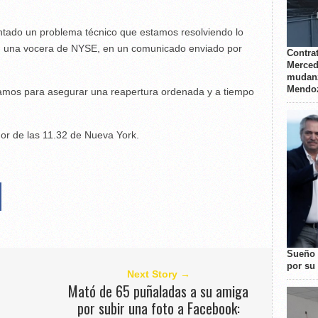
ado un problema técnico que estamos resolviendo lo
ld, una vocera de NYSE, en un comunicado enviado por
Contrat
Merced
mudanz
Mendo
mos para asegurar una reapertura ordenada y a tiempo
or de las 11.32 de Nueva York.
Sueño 
por su 
Next Story →
Mató de 65 puñaladas a su amiga
por subir una foto a Facebook: