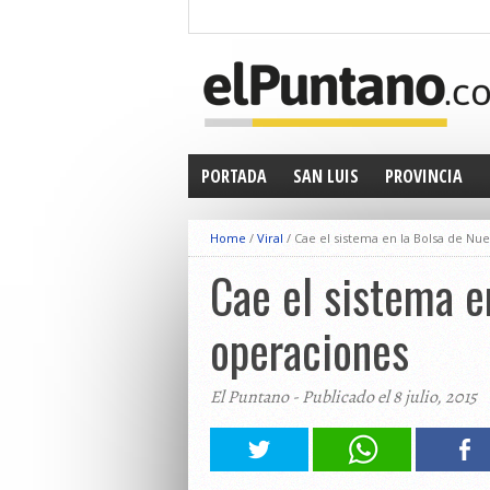
PORTADA
SAN LUIS
PROVINCIA
Home
/
Viral
/
Cae el sistema en la Bolsa de Nue
Cae el sistema e
operaciones
El Puntano - Publicado el 8 julio, 2015