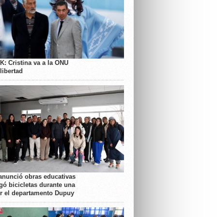
K: Cristina va a la ONU
libertad
anunció obras educativas
gó bicicletas durante una
or el departamento Dupuy