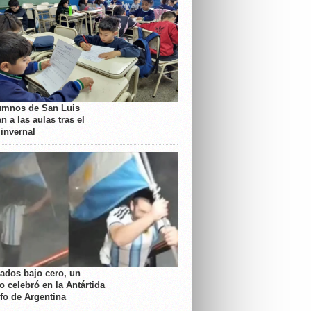
umnos de San Luis
n a las aulas tras el
 invernal
rados bajo cero, un
o celebró en la Antártida
nfo de Argentina