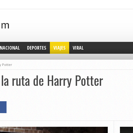
NACIONAL
DEPORTES
VIAJES
VIRAL
y Potter
la ruta de Harry Potter