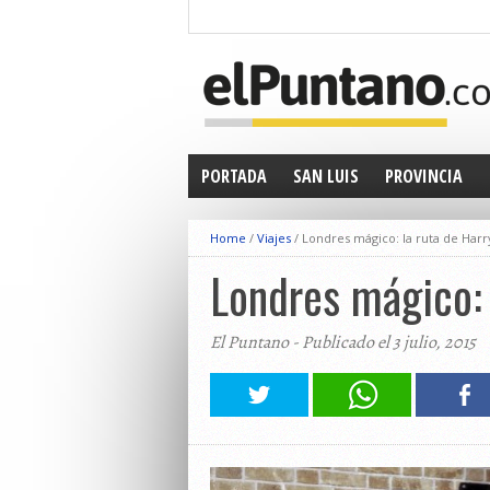
PORTADA
SAN LUIS
PROVINCIA
Home
/
Viajes
/
Londres mágico: la ruta de Harr
Londres mágico: 
El Puntano - Publicado el 3 julio, 2015