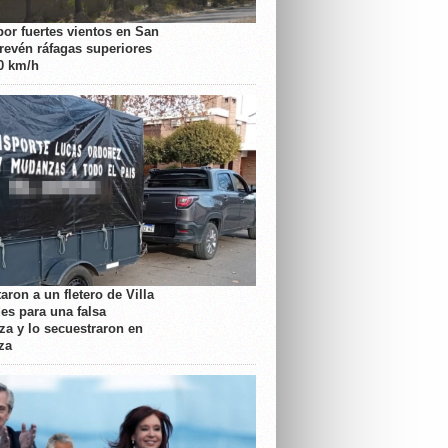
por fuertes vientos en San
prevén ráfagas superiores
70 km/h
aron a un fletero de Villa
es para una falsa
a y lo secuestraron en
za