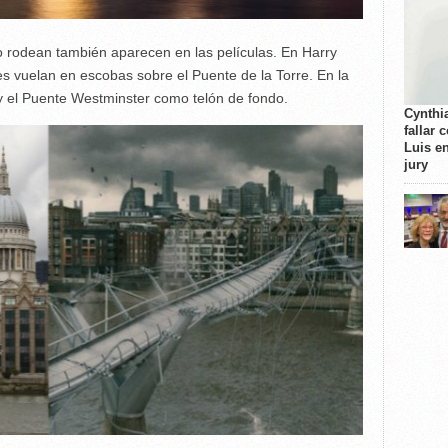
 rodean también aparecen en las películas. En Harry
es vuelan en escobas sobre el Puente de la Torre. En la
 el Puente Westminster como telón de fondo.
Cynthi
fallar 
Luis e
jury