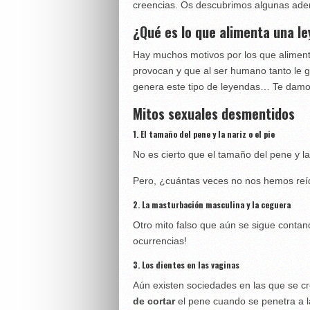
creencias. Os descubrimos algunas ade
¿Qué es lo que alimenta una l
Hay muchos motivos por los que aliment
provocan y que al ser humano tanto le 
genera este tipo de leyendas… Te damo
Mitos sexuales desmentidos
1. El tamaño del pene y la nariz o el pie
No es cierto que el tamaño del pene y l
Pero, ¿cuántas veces no nos hemos reí
2. La masturbación masculina y la ceguera
Otro mito falso que aún se sigue cont
ocurrencias!
3. Los dientes en las vaginas
Aún existen sociedades en las que se cr
de cortar
el pene cuando se penetra a l