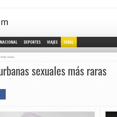
NACIONAL
DEPORTES
VIAJES
VIRAL
 más raras
urbanas sexuales más raras