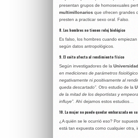
presentan grupos de homosexuales per
multimillonarios
que ofrecen grandes 
presten a practicar sexo oral. Falso.
8. Los hombres no tienen reloj biológico
Es falso, los hombres cuando empiezan
según datos antropológicos.
9. El coito afecta al rendimiento físico
Según investigadores de la
Universidad
en mediciones de parámetros fisiológicos
negativamente ni positivamente al rendimi
queda descartado”.
Otro estudio de la
U
de la mitad de los deportistas y empeora
influye”.
Ahí dejamos estos estudios…
10. La mujer no puede quedar embarazada en su
¿A quién se le ocurrió eso? Por supues
está tan expuesta como cualquier otra,