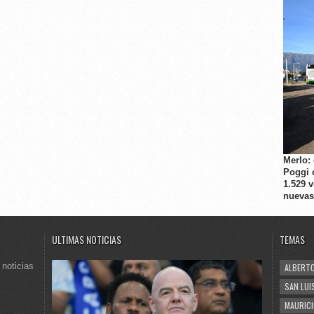
Merlo:
Poggi 
1.529 
nuevas
ULTIMAS NOTICIAS
TEMAS
 noticias
ALBERTO
SAN LUI
MAURICI