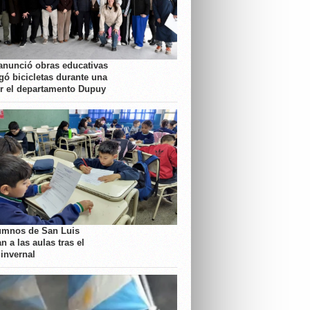
anunció obras educativas
gó bicicletas durante una
or el departamento Dupuy
umnos de San Luis
n a las aulas tras el
 invernal