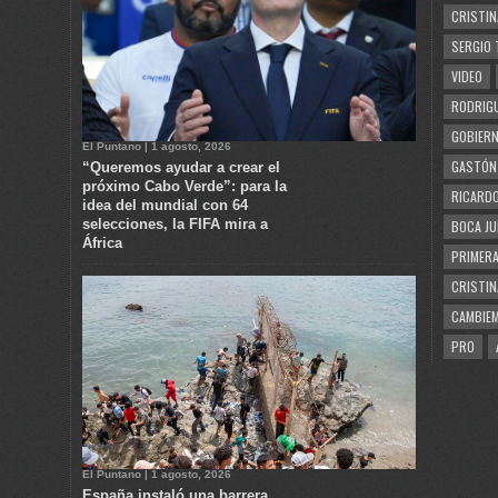
CRISTIN
SERGIO 
VIDEO
RODRIGU
GOBIERN
El Puntano | 1 agosto, 2026
GASTÓN
“Queremos ayudar a crear el
próximo Cabo Verde”: para la
RICARDO
idea del mundial con 64
selecciones, la FIFA mira a
BOCA JU
África
PRIMERA
CRISTIN
CAMBIE
PRO
El Puntano | 1 agosto, 2026
España instaló una barrera