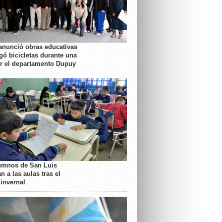
anunció obras educativas
gó bicicletas durante una
or el departamento Dupuy
umnos de San Luis
n a las aulas tras el
 invernal