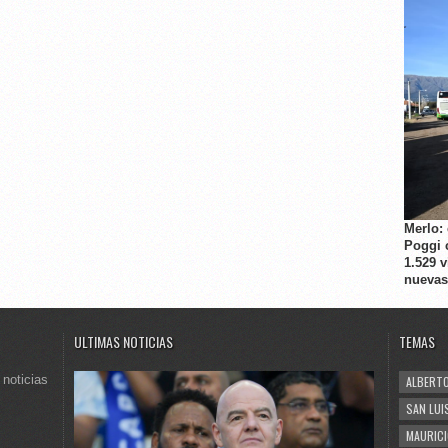
Merlo:
Poggi 
1.529 
nuevas
ULTIMAS NOTICIAS
TEMAS
 noticias
ALBERTO
SAN LUI
MAURICI