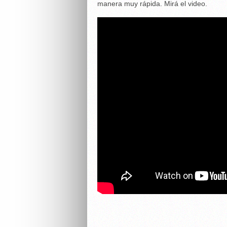
manera muy rápida. Mirá el video.