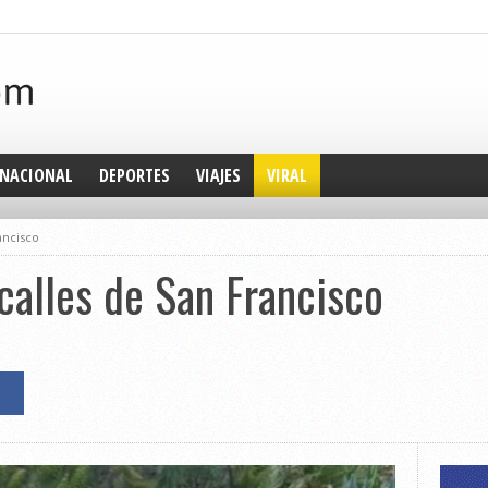
NACIONAL
DEPORTES
VIAJES
VIRAL
ancisco
calles de San Francisco