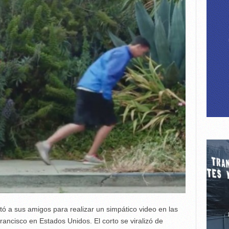
tó a sus amigos para realizar un simpático video en las
ancisco en Estados Unidos. El corto se viralizó de