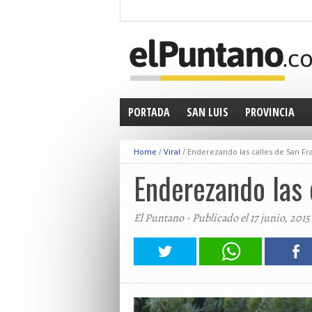
PORTADA
SAN LUIS
PROVINCIA
Home
/
Viral
/
Enderezando las calles de San Fr
Enderezando las 
El Puntano - Publicado el 17 junio, 2015