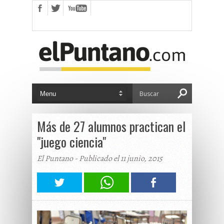
Más de 27 alumnos practican el
"juego ciencia"
El Puntano - Publicado el 11 junio, 2015