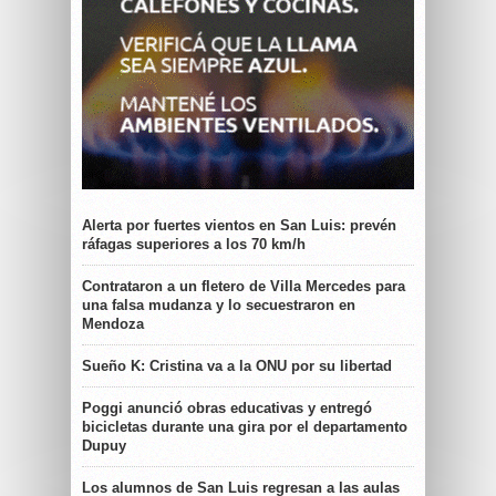
Alerta por fuertes vientos en San Luis: prevén
ráfagas superiores a los 70 km/h
Contrataron a un fletero de Villa Mercedes para
una falsa mudanza y lo secuestraron en
Mendoza
Sueño K: Cristina va a la ONU por su libertad
Poggi anunció obras educativas y entregó
bicicletas durante una gira por el departamento
Dupuy
Los alumnos de San Luis regresan a las aulas