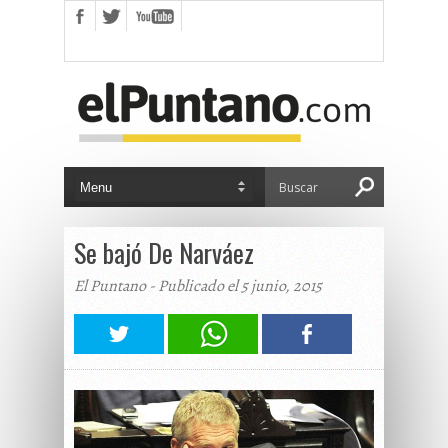
Se bajó De Narváez
El Puntano - Publicado el 5 junio, 2015