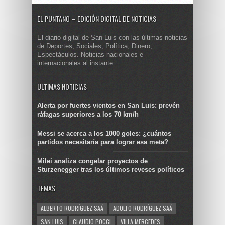
EL PUNTANO – EDICIÓN DIGITAL DE NOTICIAS
El diario digital de San Luis con las últimas noticias
de Deportes, Sociales, Política, Dinero,
Espectáculos. Noticias nacionales e
internacionales al instante.
ULTIMAS NOTICIAS
Alerta por fuertes vientos en San Luis: prevén
ráfagas superiores a los 70 km/h
Messi se acerca a los 1000 goles: ¿cuántos
partidos necesitaría para lograr esa meta?
Milei analiza congelar proyectos de
Sturzenegger tras los últimos reveses políticos
TEMAS
ALBERTO RODRÍGUEZ SAÁ
ADOLFO RODRÍGUEZ SAÁ
SAN LUIS
CLAUDIO POGGI
VILLA MERCEDES