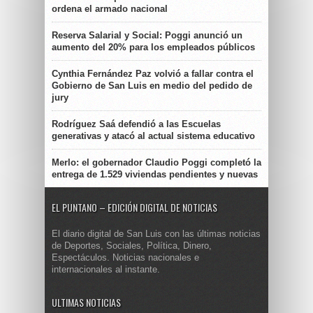
ordena el armado nacional
Reserva Salarial y Social: Poggi anunció un
aumento del 20% para los empleados públicos
Cynthia Fernández Paz volvió a fallar contra el
Gobierno de San Luis en medio del pedido de
jury
Rodríguez Saá defendió a las Escuelas
generativas y atacó al actual sistema educativo
Merlo: el gobernador Claudio Poggi completó la
entrega de 1.529 viviendas pendientes y nuevas
EL PUNTANO – EDICIÓN DIGITAL DE NOTICIAS
El diario digital de San Luis con las últimas noticias
de Deportes, Sociales, Política, Dinero,
Espectáculos. Noticias nacionales e
internacionales al instante.
ULTIMAS NOTICIAS