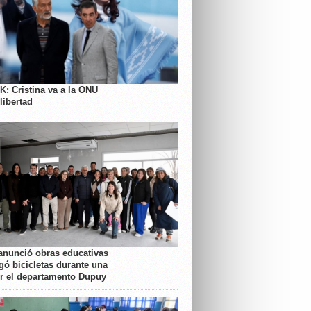
K: Cristina va a la ONU
libertad
anunció obras educativas
gó bicicletas durante una
or el departamento Dupuy