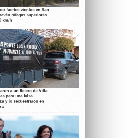
por fuertes vientos en San
prevén ráfagas superiores
70 km/h
aron a un fletero de Villa
es para una falsa
a y lo secuestraron en
za