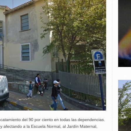
 acatamiento del 90 por ciento en todas las dependencias.
 afectando a la Escuela Normal, al Jardín Maternal,