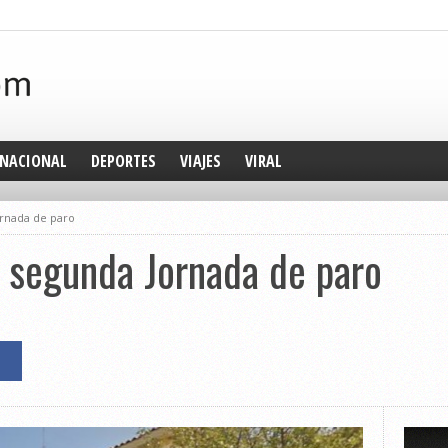
NACIONAL
DEPORTES
VIAJES
VIRAL
ornada de paro
 segunda Jornada de paro