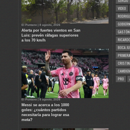
SERGIO 
VIDEO
RODRIGU
GOBIERN
El Puntano | 8 agosto, 2026
Alerta por fuertes vientos en San
GASTÓN
Luis: prevén ráfagas superiores
RICARDO
a los 70 km/h
BOCA JU
PRIMERA
CRISTIN
CAMBIE
PRO
El Puntano | 8 agosto, 2026
Messi se acerca a los 1000
goles: ¿cuántos partidos
necesitaría para lograr esa
meta?