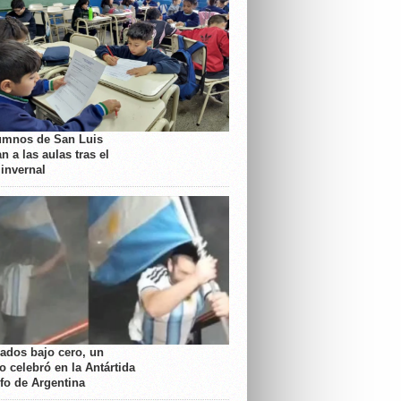
umnos de San Luis
n a las aulas tras el
 invernal
rados bajo cero, un
o celebró en la Antártida
nfo de Argentina