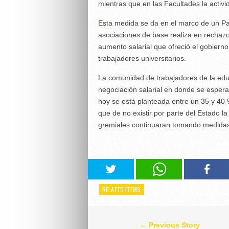
mientras que en las Facultades la activi
Esta medida se da en el marco de un Pa
asociaciones de base realiza en rechazo 
aumento salarial que ofreció el gobiern
trabajadores universitarios.
La comunidad de trabajadores de la edu
negociación salarial en donde se espera 
hoy se está planteada entre un 35 y 40 
que de no existir por parte del Estado l
gremiales continuaran tomando medida
RELATED ITEMS
← Previous Story