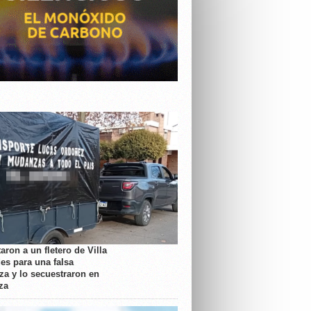
aron a un fletero de Villa
es para una falsa
a y lo secuestraron en
za