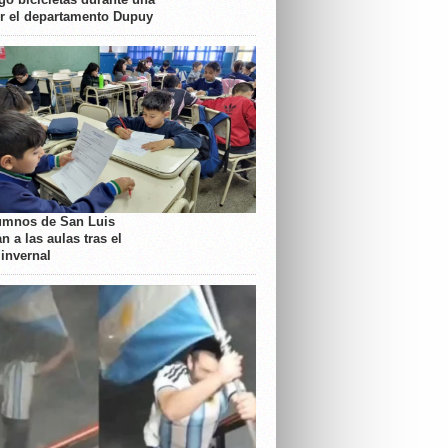
or el departamento Dupuy
umnos de San Luis
n a las aulas tras el
 invernal