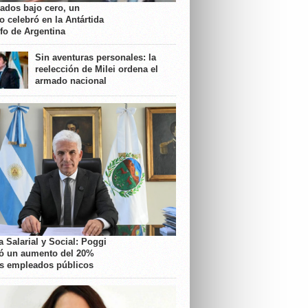
rados bajo cero, un
o celebró en la Antártida
nfo de Argentina
Sin aventuras personales: la
reelección de Milei ordena el
armado nacional
 Salarial y Social: Poggi
ó un aumento del 20%
os empleados públicos