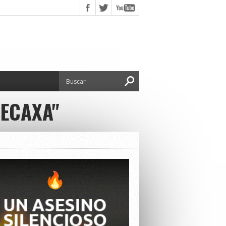
NECAXA"