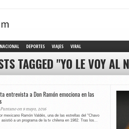
NACIONAL
DEPORTES
VIAJES
VIRAL
STS TAGGED "YO LE VOY AL 
ita entrevista a Don Ramón emociona en las
s
 Puntano on 9 mayo, 2016
tor mexicano Ramón Valdés, una de las estrellas del "Chavo
, asistió a un programa de la tv chilena en 1982. Tras los...