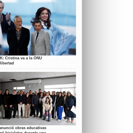
K: Cristina va a la ONU
libertad
anunció obras educativas
gó bicicletas durante una