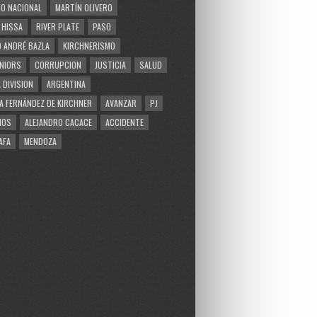
O NACIONAL
MARTÍN OLIVERO
 HISSA
RIVER PLATE
PASO
 ANDRÉ BAZLA
KIRCHNERISMO
NIORS
CORRUPCION
JUSTICIA
SALUD
 DIVISION
ARGENTINA
A FERNÁNDEZ DE KIRCHNER
AVANZAR
PJ
MOS
ALEJANDRO CACACE
ACCIDENTE
AFA
MENDOZA