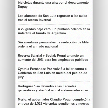
bicicletas durante una gira por el departamento
Dupuy
Los alumnos de San Luis regresan a las aulas
tras el receso invernal
A 22 grados bajo cero, un puntano celebró en la
Antártida el triunfo de Argentina
Sin aventuras personales: la reelección de Milei
ordena el armado nacional
Reserva Salarial y Social: Poggi anunció un
aumento del 20% para los empleados públicos
Cynthia Fernández Paz volvió a fallar contra el
Gobierno de San Luis en medio del pedido de
jury
Rodríguez Saá defendió a las Escuelas
generativas y atacó al actual sistema educativo
Merlo: el gobernador Claudio Poggi completó la
entrega de 1.529 viviendas pendientes y nuevas