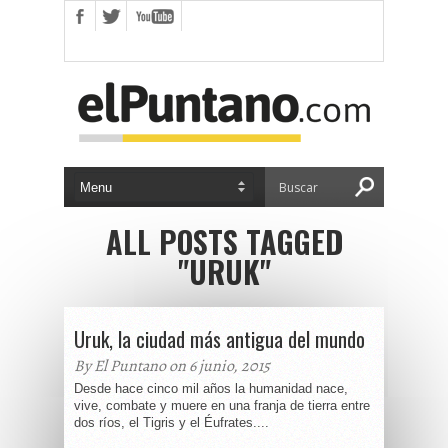
ALL POSTS TAGGED
"URUK"
Uruk, la ciudad más antigua del mundo
By El Puntano on 6 junio, 2015
Desde hace cinco mil años la humanidad nace,
vive, combate y muere en una franja de tierra entre
dos ríos, el Tigris y el Éufrates....