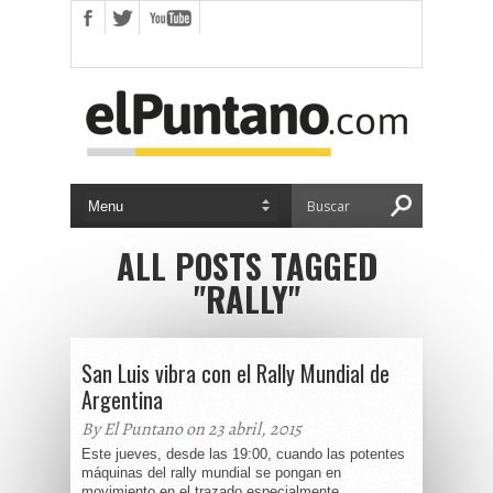
ALL POSTS TAGGED
"RALLY"
San Luis vibra con el Rally Mundial de
Argentina
By El Puntano on 23 abril, 2015
Este jueves, desde las 19:00, cuando las potentes
máquinas del rally mundial se pongan en
movimiento en el trazado especialmente