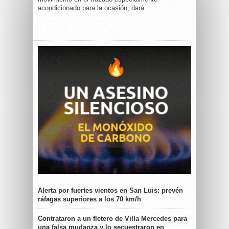
acondicionado para la ocasión, dará...
Alerta por fuertes vientos en San Luis: prevén
ráfagas superiores a los 70 km/h
Contrataron a un fletero de Villa Mercedes para
una falsa mudanza y lo secuestraron en