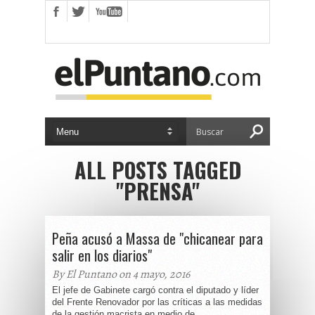
ALL POSTS TAGGED
"PRENSA"
Peña acusó a Massa de "chicanear para
salir en los diarios"
By El Puntano on 4 mayo, 2016
El jefe de Gabinete cargó contra el diputado y líder
del Frente Renovador por las críticas a las medidas
de la gestión macrista en medio de...