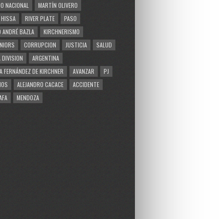
O NACIONAL
MARTÍN OLIVERO
 HISSA
RIVER PLATE
PASO
 ANDRÉ BAZLA
KIRCHNERISMO
NIORS
CORRUPCION
JUSTICIA
SALUD
 DIVISION
ARGENTINA
A FERNÁNDEZ DE KIRCHNER
AVANZAR
PJ
MOS
ALEJANDRO CACACE
ACCIDENTE
AFA
MENDOZA