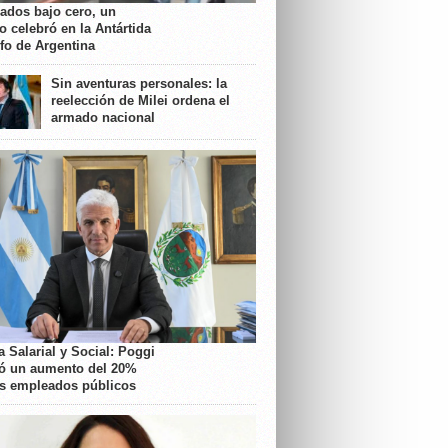
rados bajo cero, un
o celebró en la Antártida
nfo de Argentina
Sin aventuras personales: la
reelección de Milei ordena el
armado nacional
 Salarial y Social: Poggi
ó un aumento del 20%
os empleados públicos