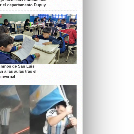
or el departamento Dupuy
umnos de San Luis
n a las aulas tras el
 invernal