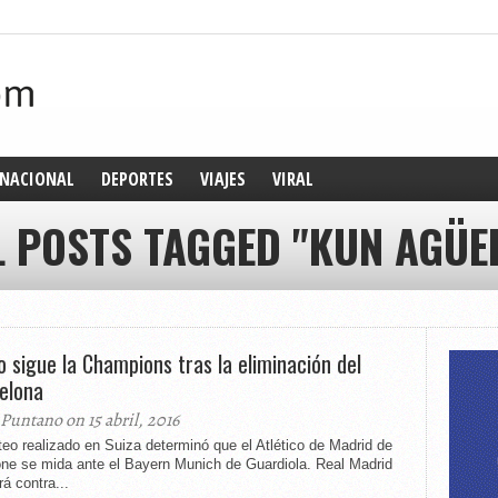
NACIONAL
DEPORTES
VIAJES
VIRAL
L POSTS TAGGED "KUN AGÜE
 sigue la Champions tras la eliminación del
elona
 Puntano on 15 abril, 2016
teo realizado en Suiza determinó que el Atlético de Madrid de
ne se mida ante el Bayern Munich de Guardiola. Real Madrid
á contra...