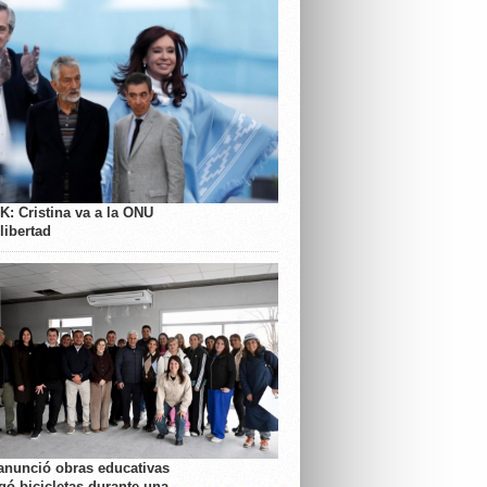
K: Cristina va a la ONU
libertad
anunció obras educativas
gó bicicletas durante una