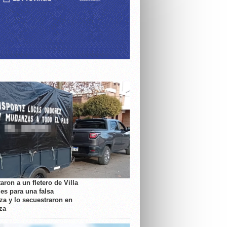
aron a un fletero de Villa
es para una falsa
a y lo secuestraron en
za