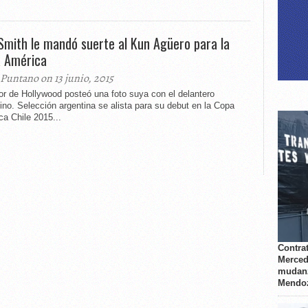
 Smith le mandó suerte al Kun Agüero para la
 América
 Puntano on 13 junio, 2015
or de Hollywood posteó una foto suya con el delantero
ino. Selección argentina se alista para su debut en la Copa
a Chile 2015...
Contrat
Merced
mudanz
Mendo