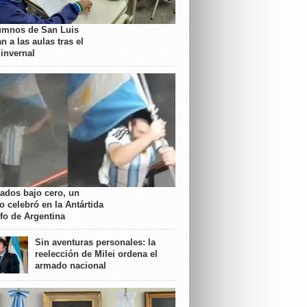
umnos de San Luis
n a las aulas tras el
 invernal
rados bajo cero, un
o celebró en la Antártida
nfo de Argentina
Sin aventuras personales: la
reelección de Milei ordena el
armado nacional