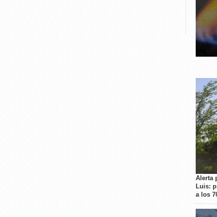
Alerta 
Luis: 
a los 