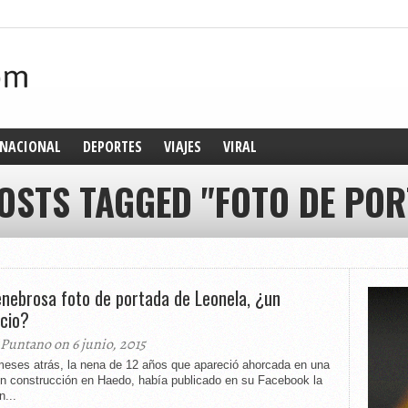
NACIONAL
DEPORTES
VIAJES
VIRAL
POSTS TAGGED "FOTO DE POR
enebrosa foto de portada de Leonela, ¿un
cio?
 Puntano on 6 junio, 2015
meses atrás, la nena de 12 años que apareció ahorcada en una
en construcción en Haedo, había publicado en su Facebook la
...