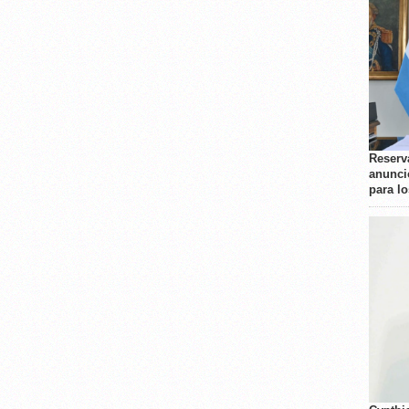
Reserva
anunci
para l