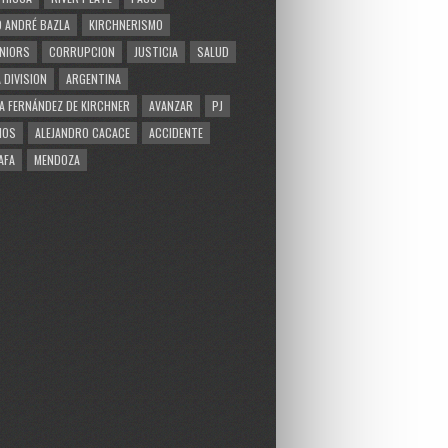
 ANDRÉ BAZLA
KIRCHNERISMO
NIORS
CORRUPCION
JUSTICIA
SALUD
 DIVISION
ARGENTINA
A FERNÁNDEZ DE KIRCHNER
AVANZAR
PJ
MOS
ALEJANDRO CACACE
ACCIDENTE
AFA
MENDOZA