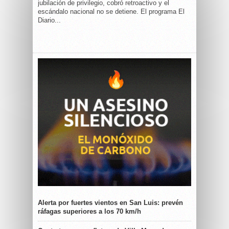
jubilación de privilegio, cobró retroactivo y el
escándalo nacional no se detiene. El programa El
Diario...
Alerta por fuertes vientos en San Luis: prevén
ráfagas superiores a los 70 km/h