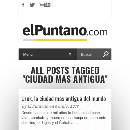
ALL POSTS TAGGED
"CIUDAD MAS ANTIGUA"
Uruk, la ciudad más antigua del mundo
By El Puntano on 6 junio, 2015
Desde hace cinco mil años la humanidad nace,
vive, combate y muere en una franja de tierra entre
dos ríos, el Tigris y el Éufrates....