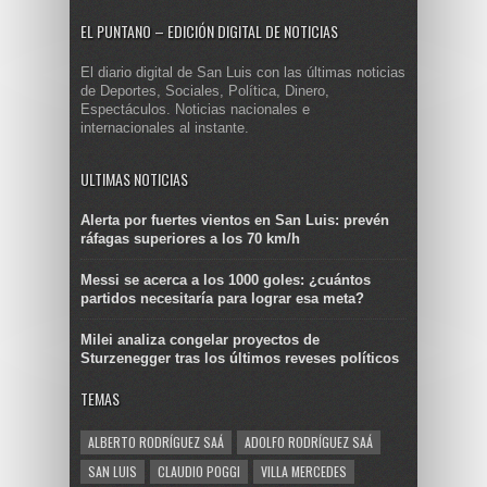
EL PUNTANO – EDICIÓN DIGITAL DE NOTICIAS
El diario digital de San Luis con las últimas noticias
de Deportes, Sociales, Política, Dinero,
Espectáculos. Noticias nacionales e
internacionales al instante.
ULTIMAS NOTICIAS
Alerta por fuertes vientos en San Luis: prevén
ráfagas superiores a los 70 km/h
Messi se acerca a los 1000 goles: ¿cuántos
partidos necesitaría para lograr esa meta?
Milei analiza congelar proyectos de
Sturzenegger tras los últimos reveses políticos
TEMAS
ALBERTO RODRÍGUEZ SAÁ
ADOLFO RODRÍGUEZ SAÁ
SAN LUIS
CLAUDIO POGGI
VILLA MERCEDES