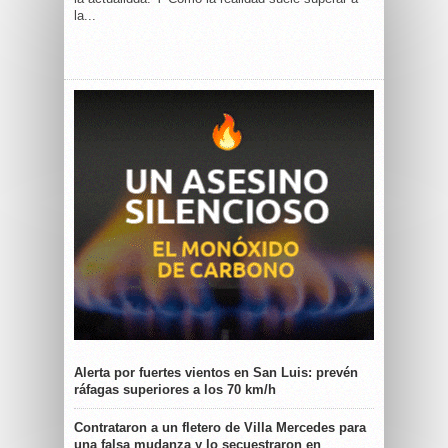
la...
Alerta por fuertes vientos en San Luis: prevén
ráfagas superiores a los 70 km/h
Contrataron a un fletero de Villa Mercedes para
una falsa mudanza y lo secuestraron en