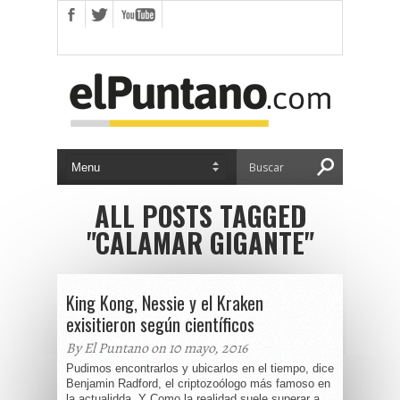
ALL POSTS TAGGED
"CALAMAR GIGANTE"
King Kong, Nessie y el Kraken
exisitieron según científicos
By El Puntano on 10 mayo, 2016
Pudimos encontrarlos y ubicarlos en el tiempo, dice
Benjamin Radford, el criptozoólogo más famoso en
la actualidda. Y Como la realidad suele superar a