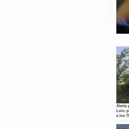
Alerta 
Luis: 
a los 