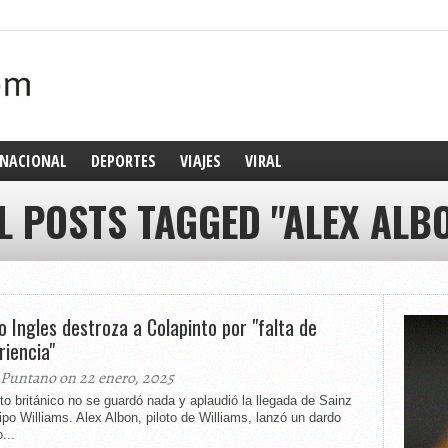
NACIONAL
DEPORTES
VIAJES
VIRAL
L POSTS TAGGED "ALEX ALB
to Ingles destroza a Colapinto por "falta de
riencia"
 Puntano on 22 enero, 2025
oto británico no se guardó nada y aplaudió la llegada de Sainz
ipo Williams. Alex Albon, piloto de Williams, lanzó un dardo
...