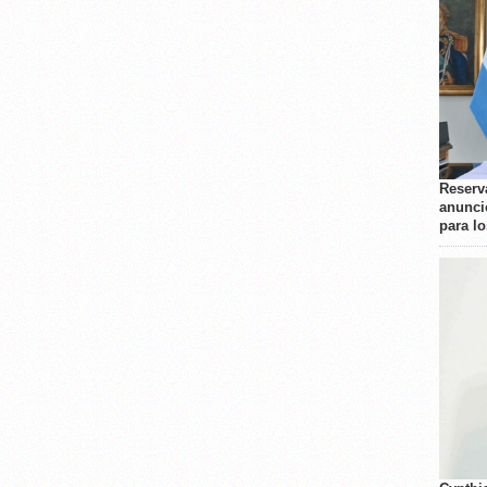
Reserva
anunci
para l