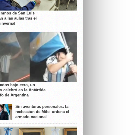
umnos de San Luis
n a las aulas tras el
 invernal
rados bajo cero, un
o celebró en la Antártida
nfo de Argentina
Sin aventuras personales: la
reelección de Milei ordena el
armado nacional