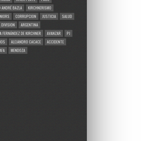
 ANDRÉ BAZLA
KIRCHNERISMO
NIORS
CORRUPCION
JUSTICIA
SALUD
 DIVISION
ARGENTINA
A FERNÁNDEZ DE KIRCHNER
AVANZAR
PJ
MOS
ALEJANDRO CACACE
ACCIDENTE
AFA
MENDOZA