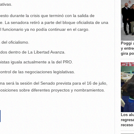
ativas.
sto durante la crisis que terminó con la salida de
. La senadora retiró a parte del bloque oficialista de una
 funcionario ya no podía continuar en el cargo.
del oficialismo.
Poggi 
y entre
dos dentro de La Libertad Avanza.
gira p
histas iguala actualmente a la del PRO.
ontrol de las negociaciones legislativas.
na será la sesión del Senado prevista para el 16 de julio,
posiciones sobre diferentes proyectos y nombramientos.
Los al
regresa
receso