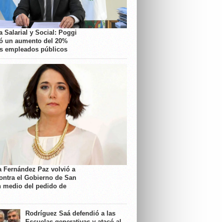
 Salarial y Social: Poggi
ó un aumento del 20%
os empleados públicos
a Fernández Paz volvió a
contra el Gobierno de San
n medio del pedido de
Rodríguez Saá defendió a las
Escuelas generativas y atacó al