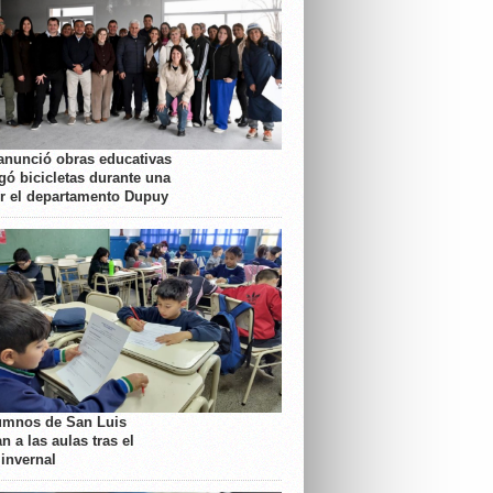
anunció obras educativas
gó bicicletas durante una
or el departamento Dupuy
umnos de San Luis
n a las aulas tras el
 invernal