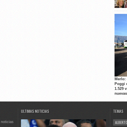
Merlo:
Poggi 
1.529 
nuevas
ULTIMAS NOTICIAS
TEMAS
 noticias
ALBERTO