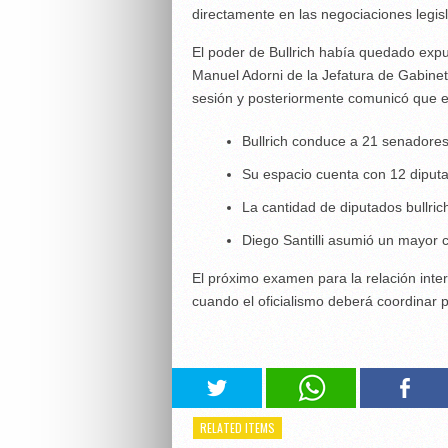
directamente en las negociaciones legisl
El poder de Bullrich había quedado expue
Manuel Adorni de la Jefatura de Gabinete
sesión y posteriormente comunicó que el
Bullrich conduce a 21 senadores 
Su espacio cuenta con 12 diputa
La cantidad de diputados bullric
Diego Santilli asumió un mayor c
El próximo examen para la relación inter
cuando el oficialismo deberá coordinar 
RELATED ITEMS