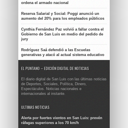
ordena el armado nacional
Reserva Salarial y Social: Poggi anunció un
aumento del 20% para los empleados públicos
Cynthia Fernández Paz volvió a fallar contra el
Gobierno de San Luis en medio del pedido de
jury
Rodríguez Saá defendió a las Escuelas
generativas y atacó al actual sistema educativo
EL PUNTANO – EDICIÓN DIGITAL DE NOTICIAS
El diario digital de San Luis con las últimas noticias
de Deportes, Sociales, Política, Dinero,
Espectáculos. Noticias nacionales e
internacionales al instante.
ULTIMAS NOTICIAS
Alerta por fuertes vientos en San Luis: prevén
ráfagas superiores a los 70 km/h