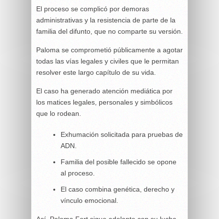
El proceso se complicó por demoras
administrativas y la resistencia de parte de la
familia del difunto, que no comparte su versión.
Paloma se comprometió públicamente a agotar
todas las vías legales y civiles que le permitan
resolver este largo capítulo de su vida.
El caso ha generado atención mediática por
los matices legales, personales y simbólicos
que lo rodean.
Exhumación solicitada para pruebas de
ADN.
Familia del posible fallecido se opone
al proceso.
El caso combina genética, derecho y
vínculo emocional.
Así, Paloma Fort sigue adelante con su lucha