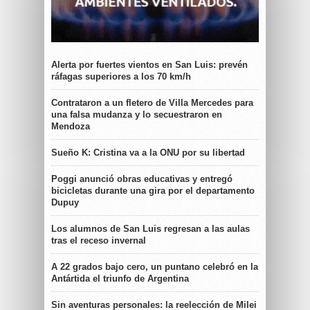
Alerta por fuertes vientos en San Luis: prevén
ráfagas superiores a los 70 km/h
Contrataron a un fletero de Villa Mercedes para
una falsa mudanza y lo secuestraron en
Mendoza
Sueño K: Cristina va a la ONU por su libertad
Poggi anunció obras educativas y entregó
bicicletas durante una gira por el departamento
Dupuy
Los alumnos de San Luis regresan a las aulas
tras el receso invernal
A 22 grados bajo cero, un puntano celebró en la
Antártida el triunfo de Argentina
Sin aventuras personales: la reelección de Milei