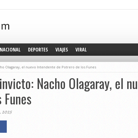
NACIONAL
DEPORTES
VIAJES
VIRAL
acho Olagaray, el nuevo Intendente de Potrero de los Funes
 invicto: Nacho Olagaray, el n
s Funes
, 2025