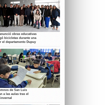
anunció obras educativas
gó bicicletas durante una
or el departamento Dupuy
umnos de San Luis
n a las aulas tras el
 invernal