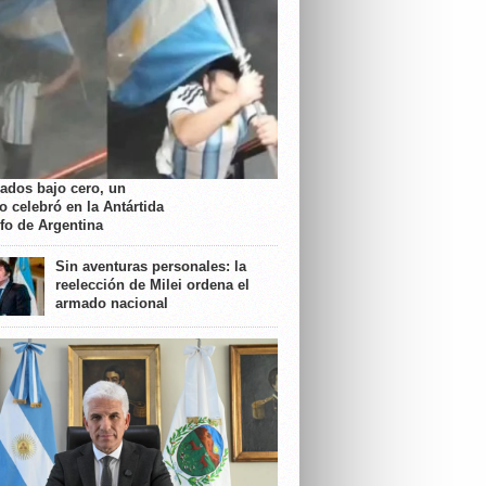
rados bajo cero, un
o celebró en la Antártida
nfo de Argentina
Sin aventuras personales: la
reelección de Milei ordena el
armado nacional