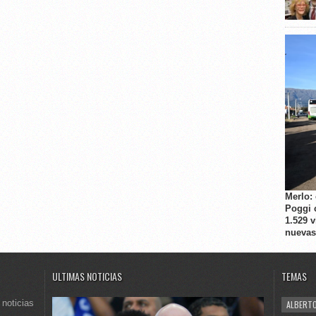
Merlo:
Poggi 
1.529 
nuevas
ULTIMAS NOTICIAS
TEMAS
 noticias
ALBERTO