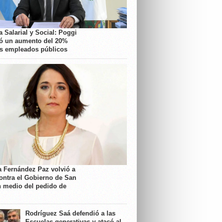
 Salarial y Social: Poggi
ó un aumento del 20%
os empleados públicos
a Fernández Paz volvió a
contra el Gobierno de San
n medio del pedido de
Rodríguez Saá defendió a las
Escuelas generativas y atacó al