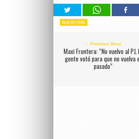
RELATED ITEMS
← Previous Story
Maxi Frontera: “No vuelvo al PJ, 
gente votó para que no vuelva e
pasado”