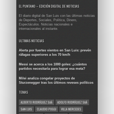
EL PUNTANO – EDICIÓN DIGITAL DE NOTICIAS
El diario digital de San Luis con las últimas noticias
de Deportes, Sociales, Política, Dinero,
Espectáculos. Noticias nacionales e
internacionales al instante.
ULTIMAS NOTICIAS
Alerta por fuertes vientos en San Luis: prevén
ráfagas superiores a los 70 km/h
Messi se acerca a los 1000 goles: ¿cuántos
partidos necesitaría para lograr esa meta?
Milei analiza congelar proyectos de
Sturzenegger tras los últimos reveses políticos
TEMAS
ALBERTO RODRÍGUEZ SAÁ
ADOLFO RODRÍGUEZ SAÁ
SAN LUIS
CLAUDIO POGGI
VILLA MERCEDES