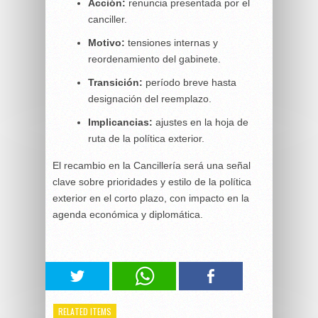
Acción:
renuncia presentada por el
canciller.
Motivo:
tensiones internas y
reordenamiento del gabinete.
Transición:
período breve hasta
designación del reemplazo.
Implicancias:
ajustes en la hoja de
ruta de la política exterior.
El recambio en la Cancillería será una señal
clave sobre prioridades y estilo de la política
exterior en el corto plazo, con impacto en la
agenda económica y diplomática.
RELATED ITEMS