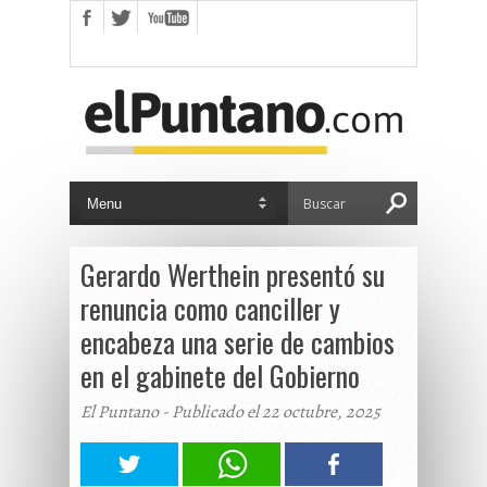
Gerardo Werthein presentó su
renuncia como canciller y
encabeza una serie de cambios
en el gabinete del Gobierno
El Puntano - Publicado el 22 octubre, 2025