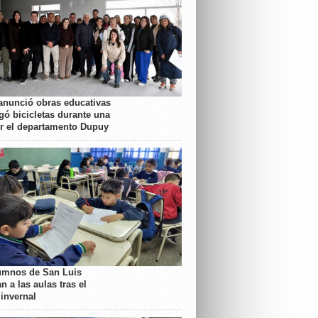
anunció obras educativas
gó bicicletas durante una
or el departamento Dupuy
umnos de San Luis
n a las aulas tras el
 invernal