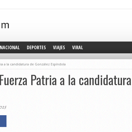
NACIONAL
DEPORTES
VIAJES
VIRAL
ia a la candidatura de González Espíndola
Fuerza Patria a la candidatur
2025