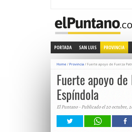
PORTADA
SAN LUIS
PROVINCIA
Home
/
Provincia
/
Fuerte apoyo de Fuerza Patr
Fuerte apoyo de 
Espíndola
El Puntano - Publicado el 20 octubre, 