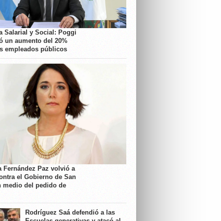
 Salarial y Social: Poggi
ó un aumento del 20%
os empleados públicos
a Fernández Paz volvió a
contra el Gobierno de San
n medio del pedido de
Rodríguez Saá defendió a las
Escuelas generativas y atacó al