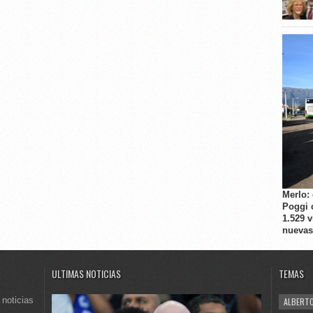
Merlo:
Poggi 
1.529 
nuevas
ULTIMAS NOTICIAS
TEMAS
 noticias
ALBERTO