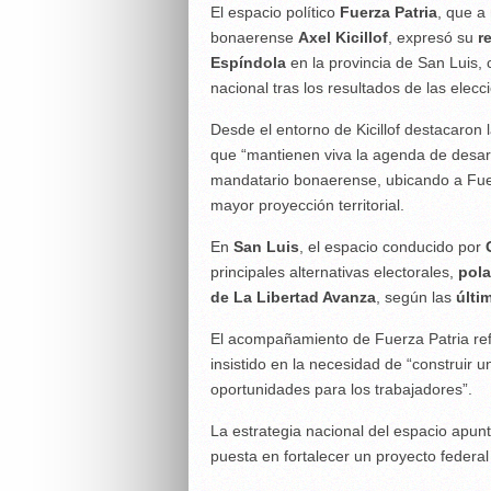
El espacio político
Fuerza Patria
, que a
bonaerense
Axel Kicillof
, expresó su
r
Espíndola
en la provincia de San Luis,
nacional tras los resultados de las elec
Desde el entorno de Kicillof destacaron 
que “mantienen viva la agenda de desarro
mandatario bonaerense, ubicando a Fue
mayor proyección territorial.
En
San Luis
, el espacio conducido por
principales alternativas electorales,
pola
de La Libertad Avanza
, según las
últi
El acompañamiento de Fuerza Patria ref
insistido en la necesidad de “construir 
oportunidades para los trabajadores”.
La estrategia nacional del espacio apunt
puesta en fortalecer un proyecto federal