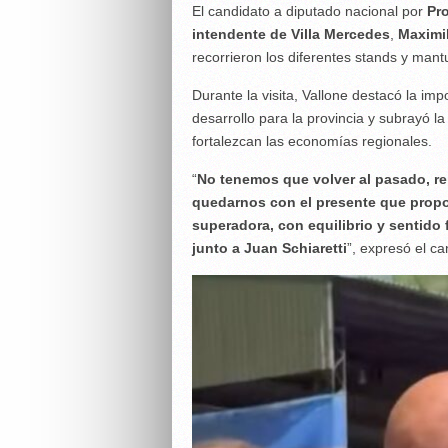
El candidato a diputado nacional por
Pr
intendente de Villa Mercedes
,
Maximi
recorrieron los diferentes stands y man
Durante la visita, Vallone destacó la i
desarrollo para la provincia y subrayó l
fortalezcan las economías regionales.
“
No tenemos que volver al pasado, r
quedarnos con el presente que propo
superadora, con equilibrio y sentido
junto a Juan Schiaretti
”, expresó el ca