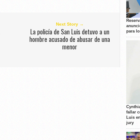
Reserva
Next Story →
anunci
a
La policía de San Luis detuvo a un
para l
hombre acusado de abusar de una
menor
Cynthi
fallar 
Luis e
jury