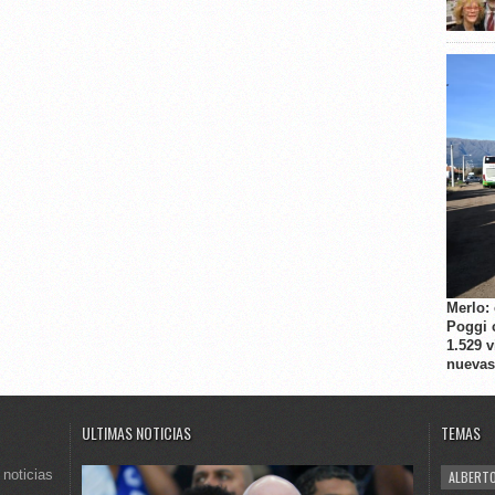
Merlo:
Poggi 
1.529 
nuevas
ULTIMAS NOTICIAS
TEMAS
 noticias
ALBERTO