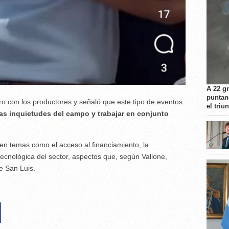
A 22 g
puntan
ro con los productores y señaló que este tipo de eventos
el triu
as inquietudes del campo y trabajar en conjunto
 en temas como el acceso al financiamiento, la
 tecnológica del sector, aspectos que, según Vallone,
e San Luis.