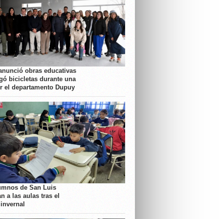
anunció obras educativas
gó bicicletas durante una
or el departamento Dupuy
umnos de San Luis
n a las aulas tras el
 invernal