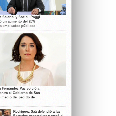
 Salarial y Social: Poggi
ó un aumento del 20%
os empleados públicos
a Fernández Paz volvió a
contra el Gobierno de San
n medio del pedido de
Rodríguez Saá defendió a las
Escuelas generativas y atacó al