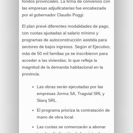
fondos provinciales. La firma de convenios con
las empresas adjudicatarias fue encabezada
por el gobernador Claudio Poggi.
El plan prevé diferentes modalidades de pago,
con cuotas ajustadas al salario mínimo y
programas de autoconstrucción asistida para
sectores de bajos ingresos. Según el Ejecutivo,
más de 50 mil familias ya se inscribieron para
acceder a las viviendas, lo que refleja la
magnitud de la demanda habitacional en la
provincia.
Las obras serán ejecutadas por las
empresas Jorma SA, Tragvial SRL y
Starq SRL.
El programa prioriza la contratación de
mano de obra local.
Las cuotas se comenzarán a abonar