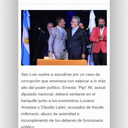
San Luis vuelve a sacudirse por un caso de
corrupción que amenaza con salpicar a lo más
alto del poder político. Ernesto “Pipi” Alí, actual
diputado nacional, deberá sentarse en el
banquillo junto a los exministros Luciano
Anastasi y Claudio Latini, acusados de fraude
millonario, abuso de autoridad e
incumplimiento de los deberes de funcionario
público.