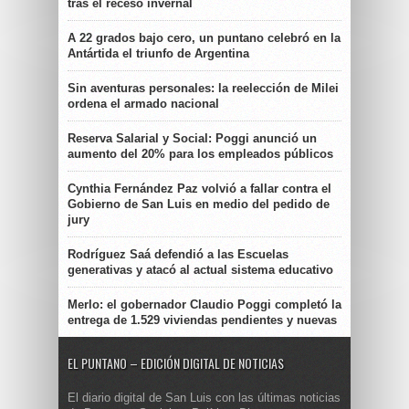
tras el receso invernal
A 22 grados bajo cero, un puntano celebró en la
Antártida el triunfo de Argentina
Sin aventuras personales: la reelección de Milei
ordena el armado nacional
Reserva Salarial y Social: Poggi anunció un
aumento del 20% para los empleados públicos
Cynthia Fernández Paz volvió a fallar contra el
Gobierno de San Luis en medio del pedido de
jury
Rodríguez Saá defendió a las Escuelas
generativas y atacó al actual sistema educativo
Merlo: el gobernador Claudio Poggi completó la
entrega de 1.529 viviendas pendientes y nuevas
EL PUNTANO – EDICIÓN DIGITAL DE NOTICIAS
El diario digital de San Luis con las últimas noticias