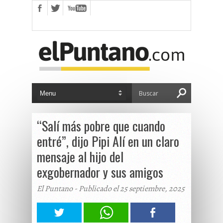
“Salí más pobre que cuando
entré”, dijo Pipi Alí en un claro
mensaje al hijo del
exgobernador y sus amigos
El Puntano - Publicado el 25 septiembre, 2025