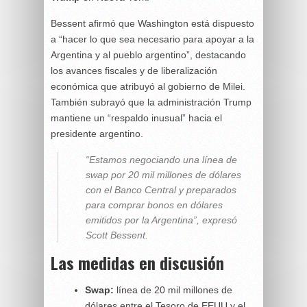
Bessent afirmó que Washington está dispuesto
a “hacer lo que sea necesario para apoyar a la
Argentina y al pueblo argentino”, destacando
los avances fiscales y de liberalización
económica que atribuyó al gobierno de Milei.
También subrayó que la administración Trump
mantiene un “respaldo inusual” hacia el
presidente argentino.
“Estamos negociando una línea de
swap por 20 mil millones de dólares
con el Banco Central y preparados
para comprar bonos en dólares
emitidos por la Argentina”, expresó
Scott Bessent.
Las medidas en discusión
Swap:
línea de 20 mil millones de
dólares entre el Tesoro de EEUU y el