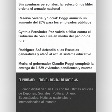
Sin aventuras personales: la reelección de Milei
ordena el armado nacional
Reserva Salarial y Social: Poggi anunció un
aumento del 20% para los empleados públicos
Cynthia Fernández Paz volvió a fallar contra el
Gobierno de San Luis en medio del pedido de
jury
Rodríguez Saá defendió a las Escuelas
generativas y atacó al actual sistema educativo
Merlo: el gobernador Claudio Poggi completó la
entrega de 1.529 viviendas pendientes y nuevas
EL PUNTANO – EDICIÓN DIGITAL DE NOTICIAS
El diario digital de San Luis con las últimas noticias
de Deportes, Sociales, Política, Dinero,
Espectáculos. Noticias nacionales e
internacionales al instante.