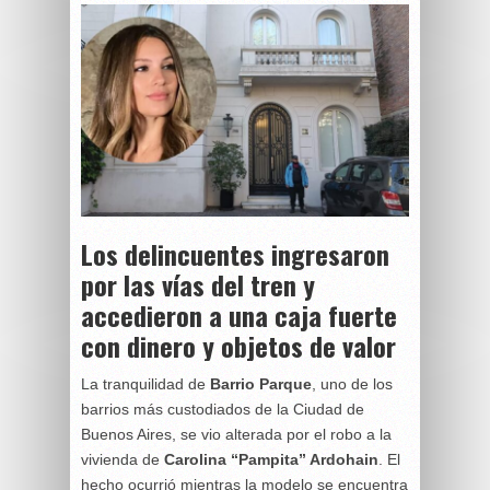
Los delincuentes ingresaron
por las vías del tren y
accedieron a una caja fuerte
con dinero y objetos de valor
La tranquilidad de
Barrio Parque
, uno de los
barrios más custodiados de la Ciudad de
Buenos Aires, se vio alterada por el robo a la
vivienda de
Carolina “Pampita” Ardohain
. El
hecho ocurrió mientras la modelo se encuentra