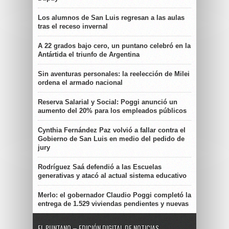
Los alumnos de San Luis regresan a las aulas
tras el receso invernal
A 22 grados bajo cero, un puntano celebró en la
Antártida el triunfo de Argentina
Sin aventuras personales: la reelección de Milei
ordena el armado nacional
Reserva Salarial y Social: Poggi anunció un
aumento del 20% para los empleados públicos
Cynthia Fernández Paz volvió a fallar contra el
Gobierno de San Luis en medio del pedido de
jury
Rodríguez Saá defendió a las Escuelas
generativas y atacó al actual sistema educativo
Merlo: el gobernador Claudio Poggi completó la
entrega de 1.529 viviendas pendientes y nuevas
EL PUNTANO – EDICIÓN DIGITAL DE NOTICIAS