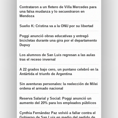
Contrataron a un fletero de Villa Mercedes para
una falsa mudanza y lo secuestraron en
Mendoza
Sueño K: Cristina va a la ONU por su libertad
Poggi anunció obras educativas y entregó
bicicletas durante una gira por el departamento
Dupuy
Los alumnos de San Luis regresan a las aulas
tras el receso invernal
A 22 grados bajo cero, un puntano celebró en la
Antártida el triunfo de Argentina
Sin aventuras personales: la reelección de Milei
ordena el armado nacional
Reserva Salarial y Social: Poggi anunció un
aumento del 20% para los empleados públicos
Cynthia Fernández Paz volvió a fallar contra el
Gobierno de San Luis en medio del pedido de