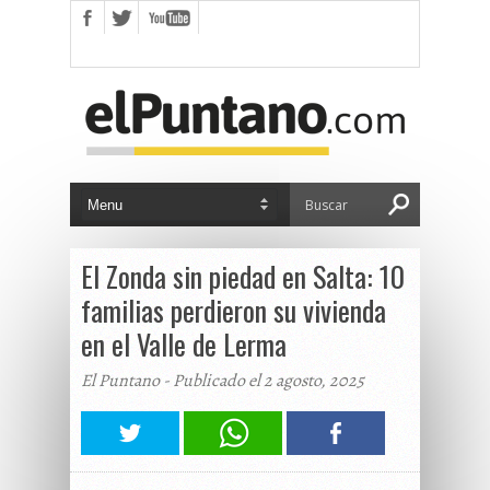
El Zonda sin piedad en Salta: 10
familias perdieron su vivienda
en el Valle de Lerma
El Puntano - Publicado el 2 agosto, 2025