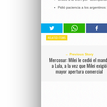
Pidió paciencia a los argentino
RELATED ITEMS
← Previous Story
Mercosur: Milei le cedió el man
a Lula, a la vez que Milei exigió
mayor apertura comercial