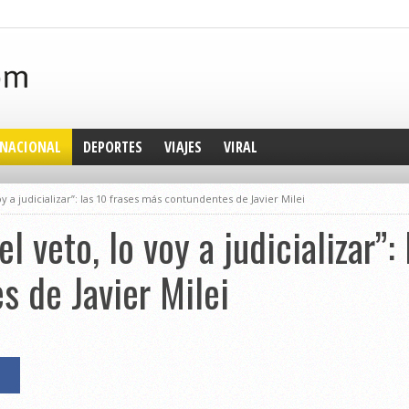
NACIONAL
DEPORTES
VIAJES
VIRAL
y a judicializar”: las 10 frases más contundentes de Javier Milei
l veto, lo voy a judicializar”:
 de Javier Milei