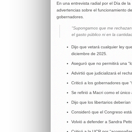
En una entrevista radial por el Día de la
advertencias sobre el funcionamiento del
gobernadores.
“Supongamos que me rechazan el 
el gasto público ni en la cantida
Dijo que vetará cualquier ley qu
diciembre de 2025.
Aseguró que no permitirá una “l
Advirtió que judicializará el rech
Criticó a los gobernadores que “
Se refirió a Macri como el único 
Dijo que los libertarios deberí
Consideró que el Congreso está 
Volvió a defender a Sandra Petto
Criticó a la UCR por “acompañar 