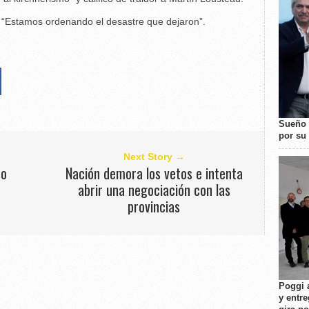
s: “Estamos ordenando el desastre que dejaron”.
Sueño 
por su 
Next Story →
do
Nación demora los vetos e intenta
abrir una negociación con las
provincias
Poggi 
y entre