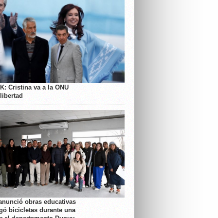
K: Cristina va a la ONU
libertad
anunció obras educativas
gó bicicletas durante una