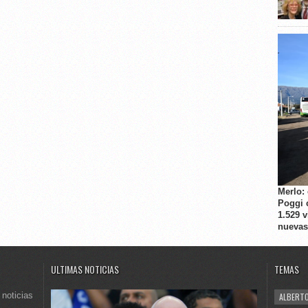
Merlo:
Poggi 
1.529 
nuevas
ULTIMAS NOTICIAS
TEMAS
 noticias
ALBERTO