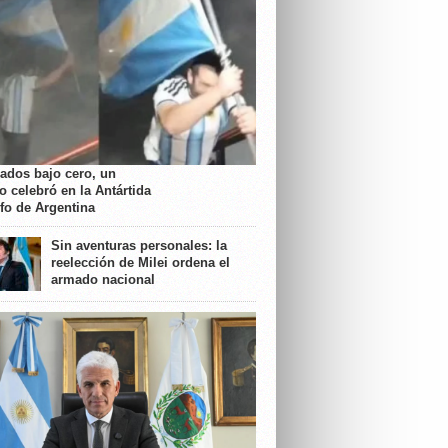
rados bajo cero, un
o celebró en la Antártida
nfo de Argentina
Sin aventuras personales: la
reelección de Milei ordena el
armado nacional