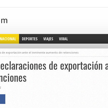
NACIONAL
DEPORTES
VIAJES
VIRAL
s de exportación ante el inminente aumento de retenciones
eclaraciones de exportación 
nciones
5