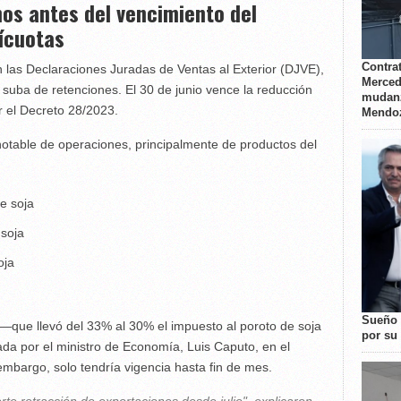
nos antes del vencimiento del
lícuotas
Contrat
n las Declaraciones Juradas de Ventas al Exterior (DJVE),
Merced
 suba de retenciones. El 30 de junio vence la reducción
mudanz
r el Decreto 28/2023.
Mendo
 notable de operaciones, principalmente de productos del
e soja
 soja
oja
Sueño 
—que llevó del 33% al 30% el impuesto al poroto de soja
por su 
ada por el ministro de Economía, Luis Caputo, en el
embargo, solo tendría vigencia hasta fin de mes.