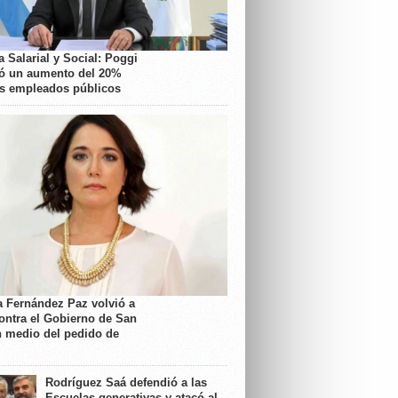
 Salarial y Social: Poggi
ó un aumento del 20%
os empleados públicos
a Fernández Paz volvió a
contra el Gobierno de San
n medio del pedido de
Rodríguez Saá defendió a las
Escuelas generativas y atacó al