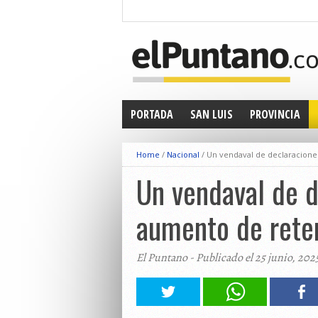
PORTADA
SAN LUIS
PROVINCIA
Home
/
Nacional
/
Un vendaval de declaracione
Un vendaval de d
aumento de rete
El Puntano - Publicado el 25 junio, 202