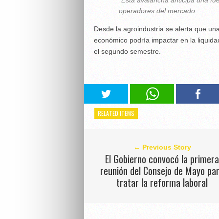
"Esta avalancha anticipa una fue
operadores del mercado.
Desde la agroindustria se alerta que una
económico podría impactar en la liquida
el segundo semestre.
RELATED ITEMS
← Previous Story
El Gobierno convocó la primer
reunión del Consejo de Mayo pa
tratar la reforma laboral