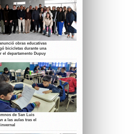
anunció obras educativas
gó bicicletas durante una
or el departamento Dupuy
umnos de San Luis
n a las aulas tras el
 invernal