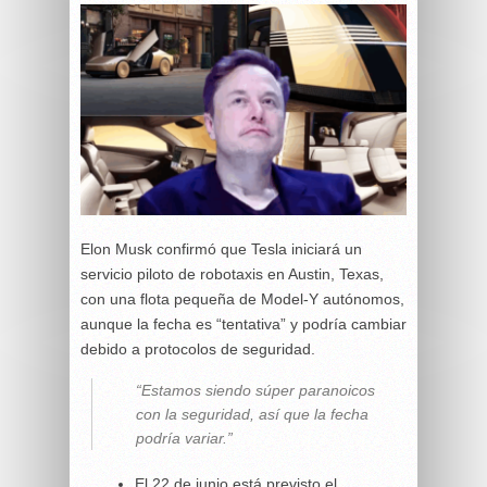
Elon Musk confirmó que Tesla iniciará un
servicio piloto de robotaxis en Austin, Texas,
con una flota pequeña de Model-Y autónomos,
aunque la fecha es “tentativa” y podría cambiar
debido a protocolos de seguridad.
“Estamos siendo súper paranoicos
con la seguridad, así que la fecha
podría variar.”
El 22 de junio está previsto el