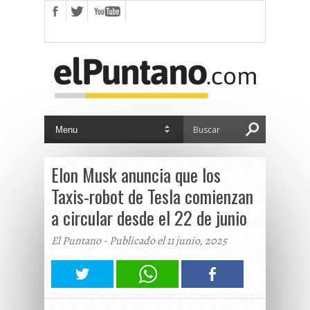
Elon Musk anuncia que los
Taxis-robot de Tesla comienzan
a circular desde el 22 de junio
El Puntano - Publicado el 11 junio, 2025