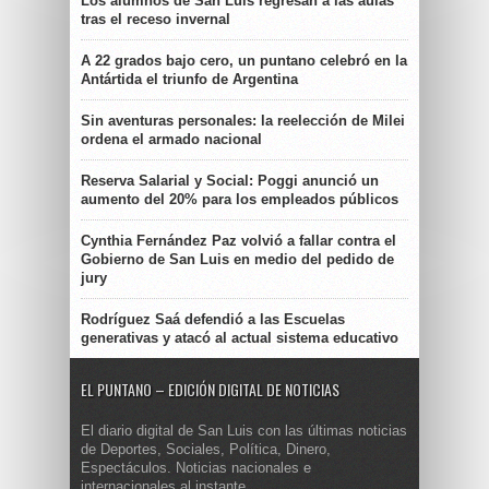
Los alumnos de San Luis regresan a las aulas
tras el receso invernal
A 22 grados bajo cero, un puntano celebró en la
Antártida el triunfo de Argentina
Sin aventuras personales: la reelección de Milei
ordena el armado nacional
Reserva Salarial y Social: Poggi anunció un
aumento del 20% para los empleados públicos
Cynthia Fernández Paz volvió a fallar contra el
Gobierno de San Luis en medio del pedido de
jury
Rodríguez Saá defendió a las Escuelas
generativas y atacó al actual sistema educativo
EL PUNTANO – EDICIÓN DIGITAL DE NOTICIAS
El diario digital de San Luis con las últimas noticias
de Deportes, Sociales, Política, Dinero,
Espectáculos. Noticias nacionales e
internacionales al instante.