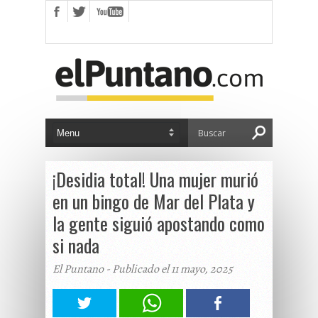
¡Desidia total! Una mujer murió
en un bingo de Mar del Plata y
la gente siguió apostando como
si nada
El Puntano - Publicado el 11 mayo, 2025