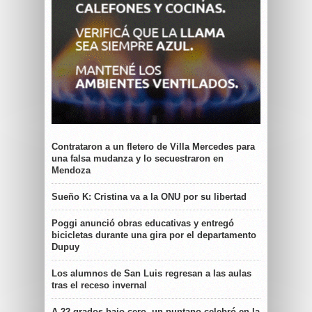
Contrataron a un fletero de Villa Mercedes para
una falsa mudanza y lo secuestraron en
Mendoza
Sueño K: Cristina va a la ONU por su libertad
Poggi anunció obras educativas y entregó
bicicletas durante una gira por el departamento
Dupuy
Los alumnos de San Luis regresan a las aulas
tras el receso invernal
A 22 grados bajo cero, un puntano celebró en la