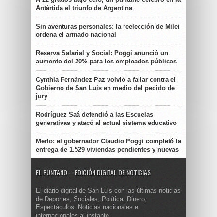
Antártida el triunfo de Argentina
Sin aventuras personales: la reelección de Milei
ordena el armado nacional
Reserva Salarial y Social: Poggi anunció un
aumento del 20% para los empleados públicos
Cynthia Fernández Paz volvió a fallar contra el
Gobierno de San Luis en medio del pedido de
jury
Rodríguez Saá defendió a las Escuelas
generativas y atacó al actual sistema educativo
Merlo: el gobernador Claudio Poggi completó la
entrega de 1.529 viviendas pendientes y nuevas
EL PUNTANO – EDICIÓN DIGITAL DE NOTICIAS
El diario digital de San Luis con las últimas noticias
de Deportes, Sociales, Política, Dinero,
Espectáculos. Noticias nacionales e
internacionales al instante.