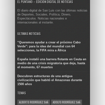
EL PUNTANO – EDICIÓN DIGITAL DE NOTICIAS
El diario digital de San Luis con las últimas noticias
de Deportes, Sociales, Política, Dinero,
Espectáculos. Noticias nacionales e
internacionales al instante.
ULTIMAS NOTICIAS
“Queremos ayudar a crear el próximo Cabo
Verde”: para la idea del mundial con 64
selecciones, la FIFA mira a África
España instaló una barrera flotante en Ceuta en
medio de una crisis migratoria que deja, hasta
el momento, 67 muertos
Descubren estructuras de una antigua
civilización que habitó el Amazonas durante
1500 años
TEMAS
ALBERTO RODRÍGUEZ SAÁ
ADOLFO RODRÍGUEZ SAÁ