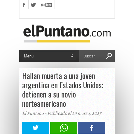
Hallan muerta a una joven
argentina en Estados Unidos:
detienen a su novio
norteamericano
El Puntano - Publicado el 29 marzo, 2025