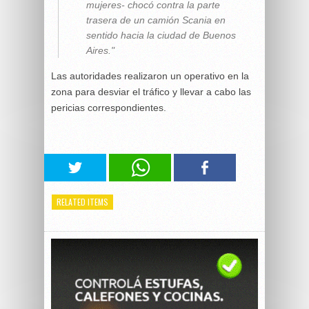
mujeres- chocó contra la parte
trasera de un camión Scania en
sentido hacia la ciudad de Buenos
Aires."
Las autoridades realizaron un operativo en la
zona para desviar el tráfico y llevar a cabo las
pericias correspondientes.
RELATED ITEMS