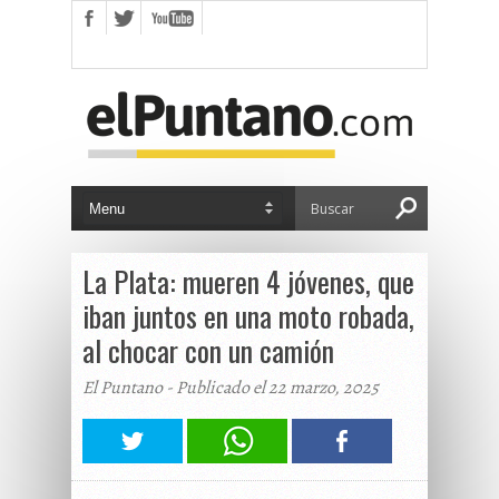
La Plata: mueren 4 jóvenes, que
iban juntos en una moto robada,
al chocar con un camión
El Puntano - Publicado el 22 marzo, 2025