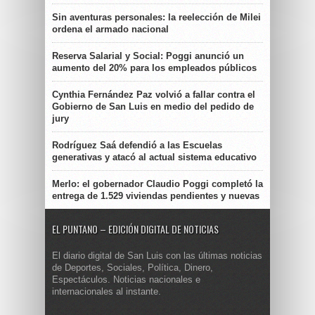
Sin aventuras personales: la reelección de Milei
ordena el armado nacional
Reserva Salarial y Social: Poggi anunció un
aumento del 20% para los empleados públicos
Cynthia Fernández Paz volvió a fallar contra el
Gobierno de San Luis en medio del pedido de
jury
Rodríguez Saá defendió a las Escuelas
generativas y atacó al actual sistema educativo
Merlo: el gobernador Claudio Poggi completó la
entrega de 1.529 viviendas pendientes y nuevas
EL PUNTANO – EDICIÓN DIGITAL DE NOTICIAS
El diario digital de San Luis con las últimas noticias
de Deportes, Sociales, Política, Dinero,
Espectáculos. Noticias nacionales e
internacionales al instante.