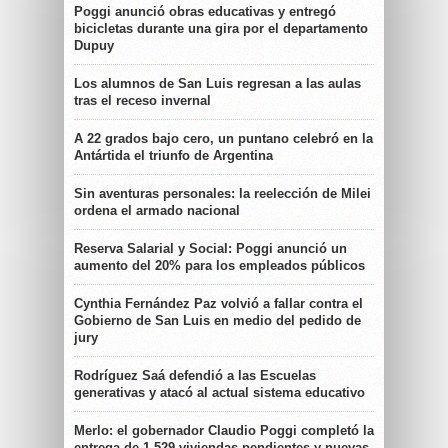
Poggi anunció obras educativas y entregó
bicicletas durante una gira por el departamento
Dupuy
Los alumnos de San Luis regresan a las aulas
tras el receso invernal
A 22 grados bajo cero, un puntano celebró en la
Antártida el triunfo de Argentina
Sin aventuras personales: la reelección de Milei
ordena el armado nacional
Reserva Salarial y Social: Poggi anunció un
aumento del 20% para los empleados públicos
Cynthia Fernández Paz volvió a fallar contra el
Gobierno de San Luis en medio del pedido de
jury
Rodríguez Saá defendió a las Escuelas
generativas y atacó al actual sistema educativo
Merlo: el gobernador Claudio Poggi completó la
entrega de 1.529 viviendas pendientes y nuevas