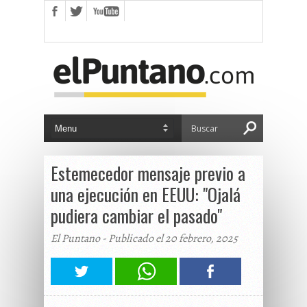
Estemecedor mensaje previo a
una ejecución en EEUU: "Ojalá
pudiera cambiar el pasado"
El Puntano - Publicado el 20 febrero, 2025