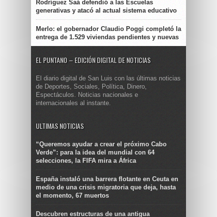
Rodríguez Saá defendió a las Escuelas
generativas y atacó al actual sistema educativo
Merlo: el gobernador Claudio Poggi completó la
entrega de 1.529 viviendas pendientes y nuevas
EL PUNTANO – EDICIÓN DIGITAL DE NOTICIAS
El diario digital de San Luis con las últimas noticias
de Deportes, Sociales, Política, Dinero,
Espectáculos. Noticias nacionales e
internacionales al instante.
ULTIMAS NOTICIAS
“Queremos ayudar a crear el próximo Cabo
Verde”: para la idea del mundial con 64
selecciones, la FIFA mira a África
España instaló una barrera flotante en Ceuta en
medio de una crisis migratoria que deja, hasta
el momento, 67 muertos
Descubren estructuras de una antigua