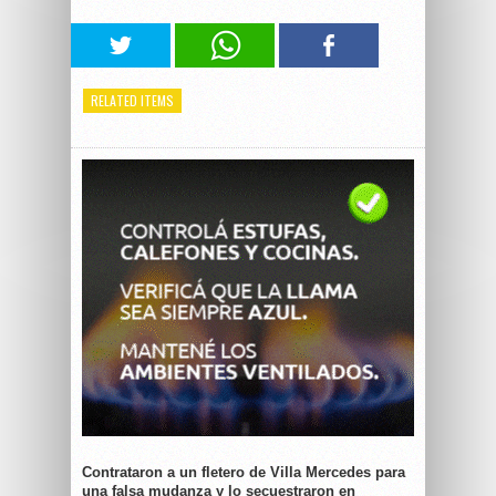
RELATED ITEMS
Contrataron a un fletero de Villa Mercedes para
una falsa mudanza y lo secuestraron en