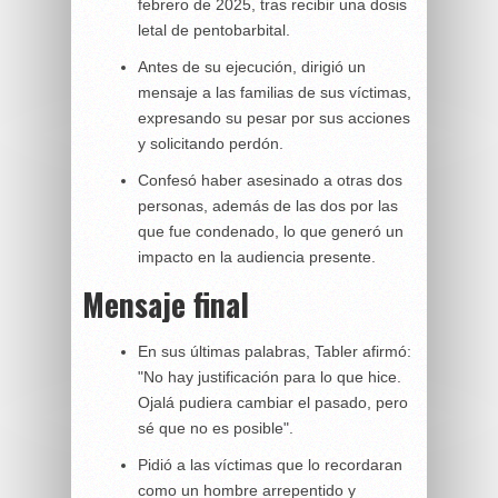
febrero de 2025, tras recibir una dosis
letal de pentobarbital.
Antes de su ejecución, dirigió un
mensaje a las familias de sus víctimas,
expresando su pesar por sus acciones
y solicitando perdón.
Confesó haber asesinado a otras dos
personas, además de las dos por las
que fue condenado, lo que generó un
impacto en la audiencia presente.
Mensaje final
En sus últimas palabras, Tabler afirmó:
"No hay justificación para lo que hice.
Ojalá pudiera cambiar el pasado, pero
sé que no es posible".
Pidió a las víctimas que lo recordaran
como un hombre arrepentido y