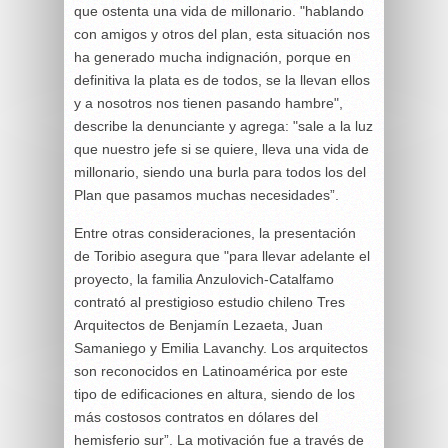
que ostenta una vida de millonario. "hablando
con amigos y otros del plan, esta situación nos
ha generado mucha indignación, porque en
definitiva la plata es de todos, se la llevan ellos
y a nosotros nos tienen pasando hambre",
describe la denunciante y agrega: "sale a la luz
que nuestro jefe si se quiere, lleva una vida de
millonario, siendo una burla para todos los del
Plan que pasamos muchas necesidades”.
Entre otras consideraciones, la presentación
de Toribio asegura que "para llevar adelante el
proyecto, la familia Anzulovich-Catalfamo
contrató al prestigioso estudio chileno Tres
Arquitectos de Benjamín Lezaeta, Juan
Samaniego y Emilia Lavanchy. Los arquitectos
son reconocidos en Latinoamérica por este
tipo de edificaciones en altura, siendo de los
más costosos contratos en dólares del
hemisferio sur”. La motivación fue a través de