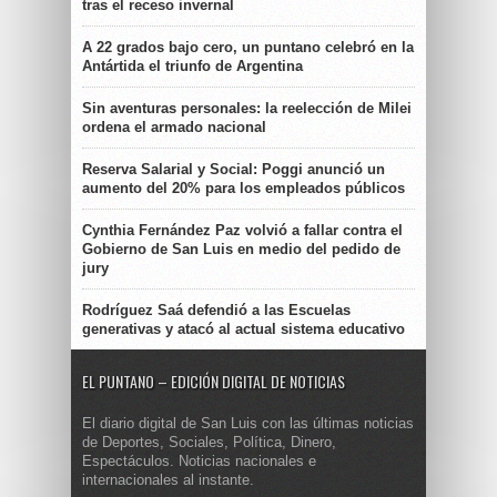
tras el receso invernal
A 22 grados bajo cero, un puntano celebró en la
Antártida el triunfo de Argentina
Sin aventuras personales: la reelección de Milei
ordena el armado nacional
Reserva Salarial y Social: Poggi anunció un
aumento del 20% para los empleados públicos
Cynthia Fernández Paz volvió a fallar contra el
Gobierno de San Luis en medio del pedido de
jury
Rodríguez Saá defendió a las Escuelas
generativas y atacó al actual sistema educativo
EL PUNTANO – EDICIÓN DIGITAL DE NOTICIAS
El diario digital de San Luis con las últimas noticias
de Deportes, Sociales, Política, Dinero,
Espectáculos. Noticias nacionales e
internacionales al instante.