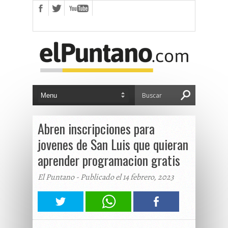
Abren inscripciones para
jovenes de San Luis que quieran
aprender programacion gratis
El Puntano - Publicado el 14 febrero, 2023