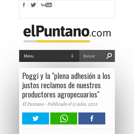
Poggi y la "plena adhesión a los
justos reclamos de nuestros
productores agropecuarios"
El Puntano - Publicado el 13 julio, 2022