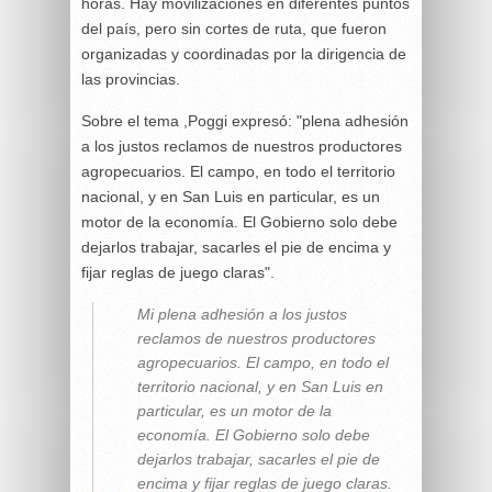
horas. Hay movilizaciones en diferentes puntos
del país, pero sin cortes de ruta, que fueron
organizadas y coordinadas por la dirigencia de
las provincias.
Sobre el tema ,Poggi expresó: "plena adhesión
a los justos reclamos de nuestros productores
agropecuarios. El campo, en todo el territorio
nacional, y en San Luis en particular, es un
motor de la economía. El Gobierno solo debe
dejarlos trabajar, sacarles el pie de encima y
fijar reglas de juego claras".
Mi plena adhesión a los justos
reclamos de nuestros productores
agropecuarios. El campo, en todo el
territorio nacional, y en San Luis en
particular, es un motor de la
economía. El Gobierno solo debe
dejarlos trabajar, sacarles el pie de
encima y fijar reglas de juego claras.