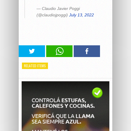
— Claudio Javier Poggi
(@claudiojpoggi)
July 13, 2022
RELATED ITEMS