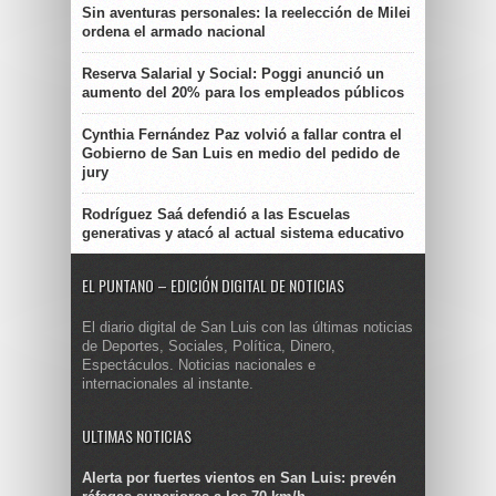
Sin aventuras personales: la reelección de Milei
ordena el armado nacional
Reserva Salarial y Social: Poggi anunció un
aumento del 20% para los empleados públicos
Cynthia Fernández Paz volvió a fallar contra el
Gobierno de San Luis en medio del pedido de
jury
Rodríguez Saá defendió a las Escuelas
generativas y atacó al actual sistema educativo
EL PUNTANO – EDICIÓN DIGITAL DE NOTICIAS
El diario digital de San Luis con las últimas noticias
de Deportes, Sociales, Política, Dinero,
Espectáculos. Noticias nacionales e
internacionales al instante.
ULTIMAS NOTICIAS
Alerta por fuertes vientos en San Luis: prevén