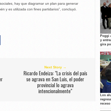
 sociales, hay que diagramar un plan para generar
n y es utilizada con fines partidarios”, concluyó.
Poggi 
y entre
gira p
Next Story →
Ricardo Endeiza: "La crisis del país
er
se agrava en San Luis, el poder
provincial lo agrava
intencionalmente"
Los al
regresa
receso