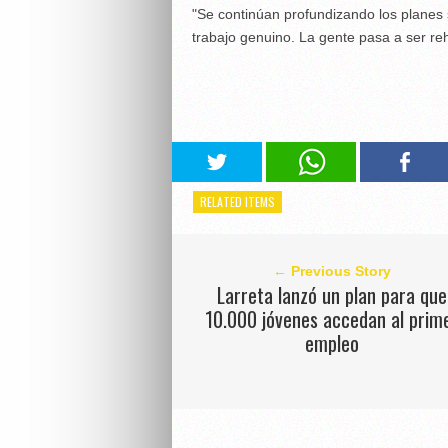
"Se continúan profundizando los planes
trabajo genuino. La gente pasa a ser rehé
RELATED ITEMS
← Previous Story
Larreta lanzó un plan para que
10.000 jóvenes accedan al prim
empleo