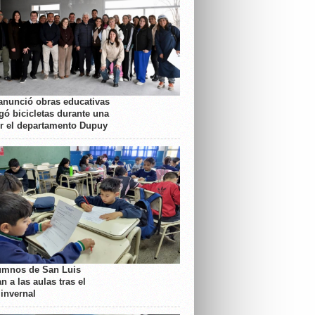
anunció obras educativas
gó bicicletas durante una
or el departamento Dupuy
umnos de San Luis
n a las aulas tras el
 invernal