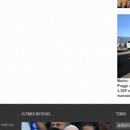
Merlo:
Poggi 
1.529 
nuevas
ULTIMAS NOTICIAS
TEMAS
 noticias
ALBERTO