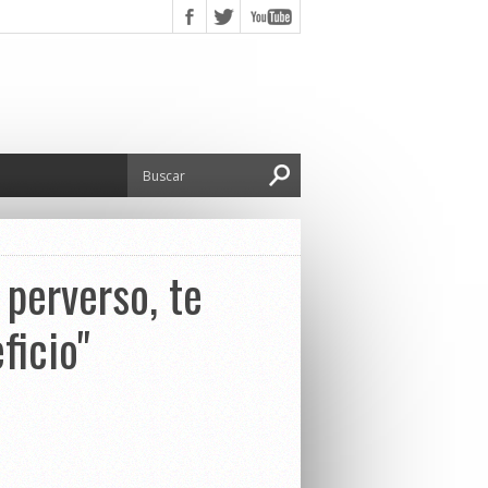
"
perverso, te
ficio"