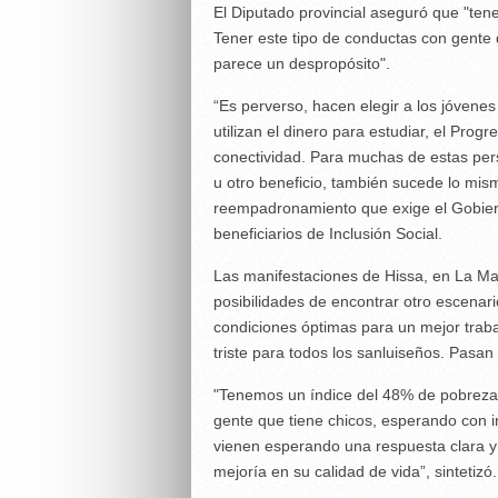
El Diputado provincial aseguró que "te
Tener este tipo de conductas con gente
parece un despropósito".
“Es perverso, hacen elegir a los jóvenes
utilizan el dinero para estudiar, el Pr
conectividad. Para muchas de estas pers
u otro beneficio, también sucede lo mism
reempadronamiento que exige el Gobiern
beneficiarios de Inclusión Social.
Las manifestaciones de Hissa, en La Ma
posibilidades de encontrar otro escenari
condiciones óptimas para un mejor traba
triste para todos los sanluiseños. Pasa
"Tenemos un índice del 48% de pobreza 
gente que tiene chicos, esperando con 
vienen esperando una respuesta clara y
mejoría en su calidad de vida”, sintetizó.