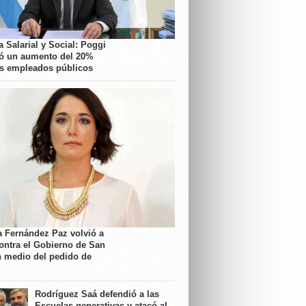
 Salarial y Social: Poggi
ó un aumento del 20%
os empleados públicos
a Fernández Paz volvió a
contra el Gobierno de San
n medio del pedido de
Rodríguez Saá defendió a las
Escuelas generativas y atacó al