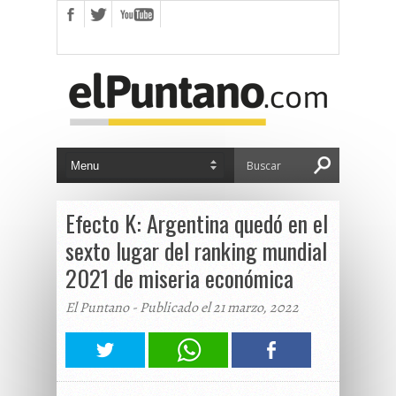
Efecto K: Argentina quedó en el
sexto lugar del ranking mundial
2021 de miseria económica
El Puntano - Publicado el 21 marzo, 2022