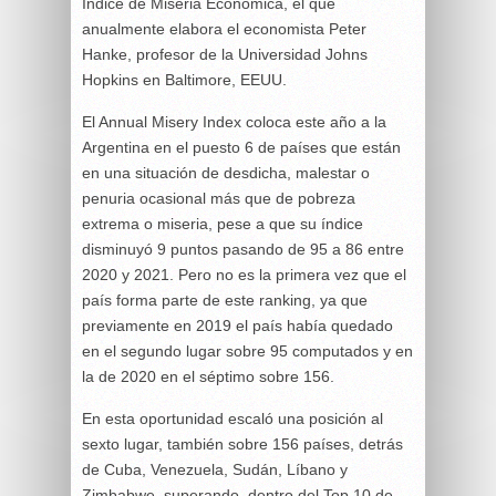
Índice de Miseria Económica, el que
anualmente elabora el economista Peter
Hanke, profesor de la Universidad Johns
Hopkins en Baltimore, EEUU.
El Annual Misery Index coloca este año a la
Argentina en el puesto 6 de países que están
en una situación de desdicha, malestar o
penuria ocasional más que de pobreza
extrema o miseria, pese a que su índice
disminuyó 9 puntos pasando de 95 a 86 entre
2020 y 2021. Pero no es la primera vez que el
país forma parte de este ranking, ya que
previamente en 2019 el país había quedado
en el segundo lugar sobre 95 computados y en
la de 2020 en el séptimo sobre 156.
En esta oportunidad escaló una posición al
sexto lugar, también sobre 156 países, detrás
de Cuba, Venezuela, Sudán, Líbano y
Zimbabwe. superando, dentro del Top 10 de