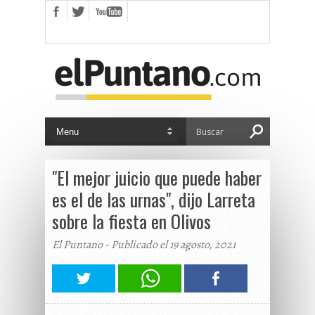
"El mejor juicio que puede haber
es el de las urnas", dijo Larreta
sobre la fiesta en Olivos
El Puntano - Publicado el 19 agosto, 2021