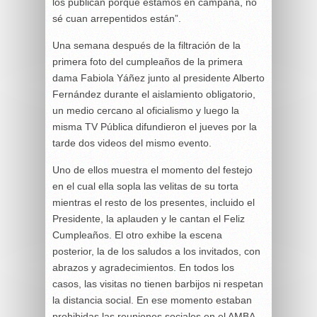
los publican porque estamos en campaña, no
sé cuan arrepentidos están”.
Una semana después de la filtración de la
primera foto del cumpleaños de la primera
dama Fabiola Yáñez junto al presidente Alberto
Fernández durante el aislamiento obligatorio,
un medio cercano al oficialismo y luego la
misma TV Pública difundieron el jueves por la
tarde dos videos del mismo evento.
Uno de ellos muestra el momento del festejo
en el cual ella sopla las velitas de su torta
mientras el resto de los presentes, incluido el
Presidente, la aplauden y le cantan el Feliz
Cumpleaños. El otro exhibe la escena
posterior, la de los saludos a los invitados, con
abrazos y agradecimientos. En todos los
casos, las visitas no tienen barbijos ni respetan
la distancia social. En ese momento estaban
prohibidas las reuniones sociales en el AMBA.